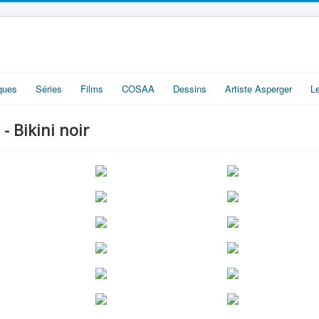
iques
Séries
Films
COSAA
Dessins
Artiste Asperger
L
- Bikini noir