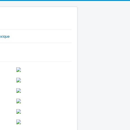
exique