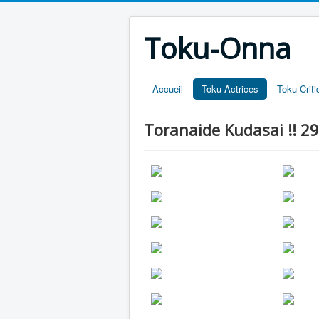
Toku-Onna
Accueil
Toku-Actrices
Toku-Crit
Toranaide Kudasai !! 29 