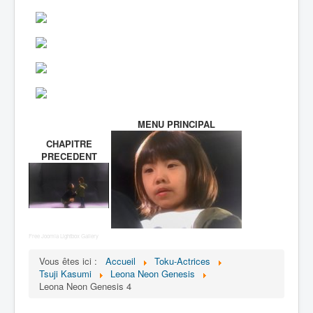
Lexique
MENU PRINCIPAL
CHAPITRE
PRECEDENT
Free Joomla Lightbox Gallery
Vous êtes ici :
Accueil
Toku-Actrices
Tsuji Kasumi
Leona Neon Genesis
Leona Neon Genesis 4