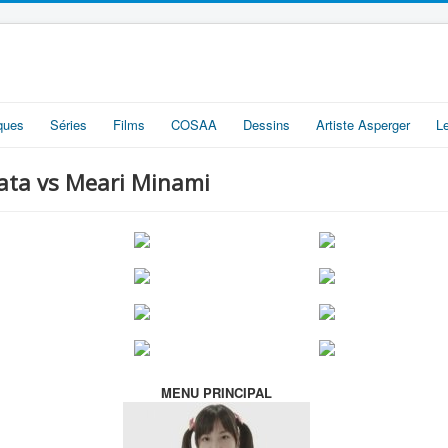
iques
Séries
Films
COSAA
Dessins
Artiste Asperger
L
ayata vs Meari Minami
MENU PRINCIPAL