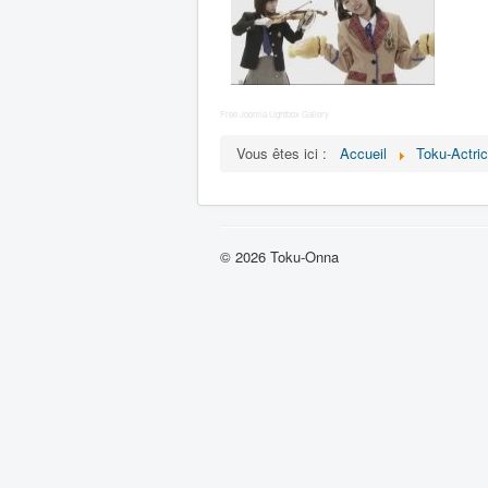
Free Joomla Lightbox Gallery
Vous êtes ici :
Accueil
Toku-Actri
© 2026 Toku-Onna