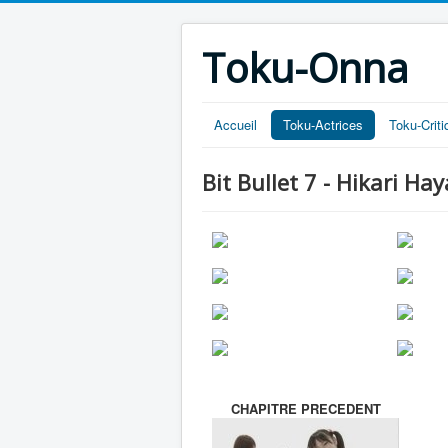
Toku-Onna
Accueil
Toku-Actrices
Toku-Crit
Bit Bullet 7 - Hikari H
CHAPITRE PRECEDENT