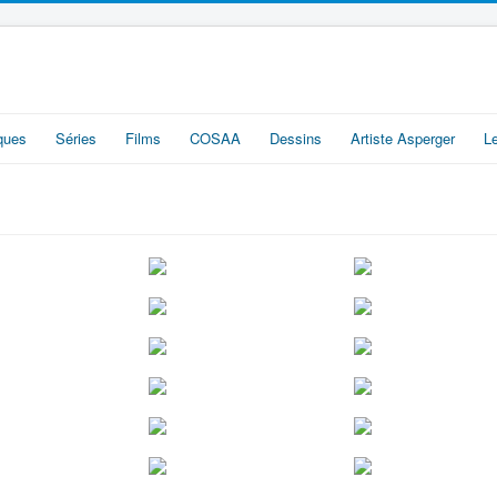
iques
Séries
Films
COSAA
Dessins
Artiste Asperger
L