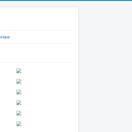
exique