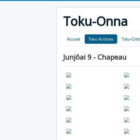
Toku-Onna
Accueil
Toku-Actrices
Toku-Crit
Junjôai 9 - Chapeau