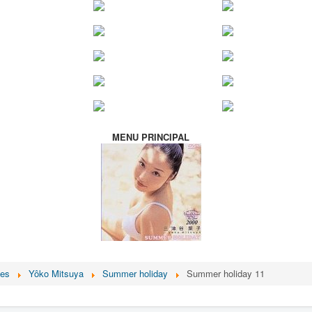
MENU PRINCIPAL
ces
Yôko Mitsuya
Summer holiday
Summer holiday 11