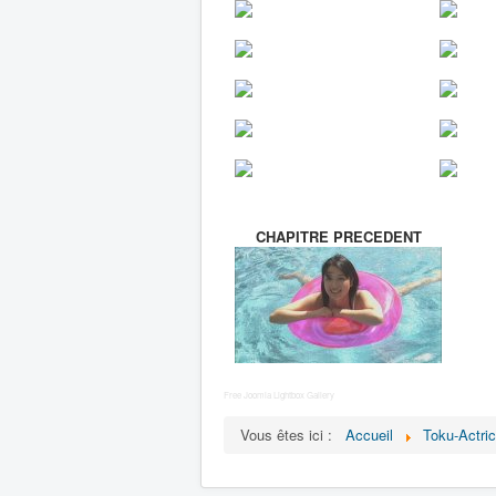
CHAPITRE PRECEDENT
Free Joomla Lightbox Gallery
Vous êtes ici :
Accueil
Toku-Actri