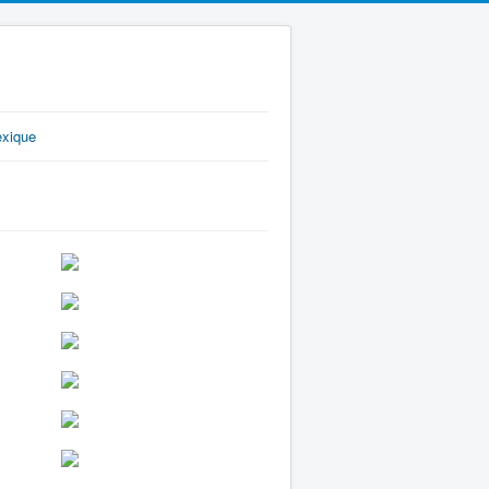
exique