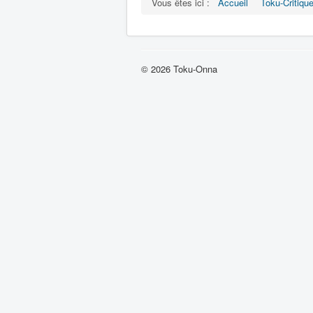
Vous êtes ici :
Accueil
Toku-Critiqu
© 2026 Toku-Onna