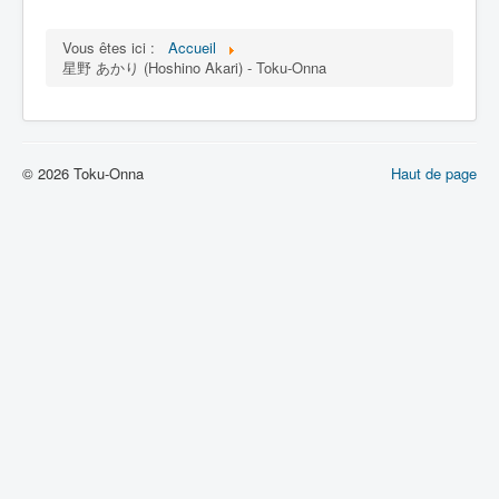
Lexique
Vous êtes ici :
Accueil
星野 あかり (Hoshino Akari) - Toku-Onna
© 2026 Toku-Onna
Haut de page