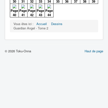
Lexique
30
31
32
33
34
35
36
37
38
39
Page
Page
Page
Page
Page
40
41
42
43
44
Vous êtes ici :
Accueil
Dessins
Guardian Angel - Tome 2
© 2026 Toku-Onna
Haut de page