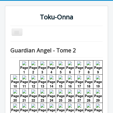
Toku-Onna
Basculer
la
navigation
Accueil
Guardian Angel - Tome 2
Toku-Actrices
Toku-Critiques
Page
Page
Page
Page
Page
Page
Page
Page
Page
Séries
1
2
3
4
5
6
7
8
9
Films
Page
Page
Page
Page
Page
Page
Page
Page
Page
Page
10
11
12
13
14
15
16
17
18
19
COSAA
Page
Page
Page
Page
Page
Page
Page
Page
Page
Page
Dessins
20
21
22
23
24
25
26
27
28
29
Artiste Asperger
Page
Page
Page
Page
Page
Page
Page
Page
Page
Page