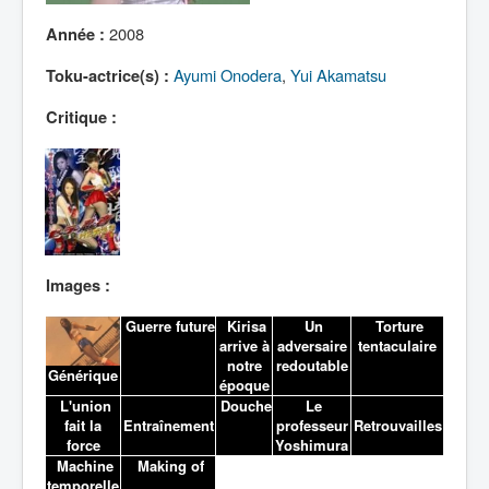
Lexique
2008
Année :
Ayumi Onodera
,
Yui Akamatsu
Toku-actrice(s) :
Critique :
Images :
Guerre future
Kirisa
Un
Torture
arrive à
adversaire
tentaculaire
notre
redoutable
Générique
époque
L'union
Douche
Le
fait la
Entraînement
professeur
Retrouvailles
force
Yoshimura
Machine
Making of
temporelle