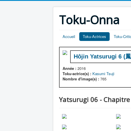
Toku-Onna
Accueil
Toku-Actrices
Toku-Crit
Hôjin Yatsurugi 6 
Année :
2016
Toku-actrice(s) :
Kasumi Tsuji
Nombre d'image(s) :
765
Yatsurugi 06 - Chapitre