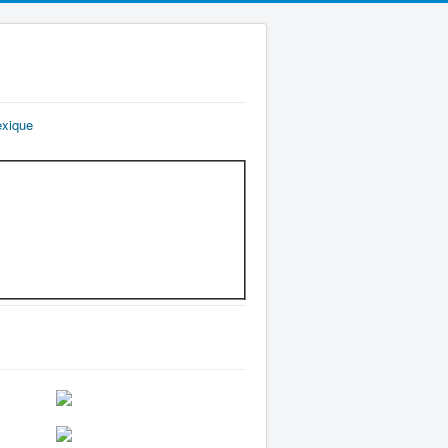
exique