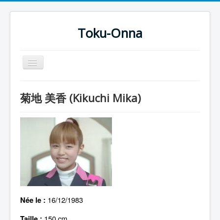
Toku-Onna
Basculer
la
navigation
Accueil
菊地 美香 (Kikuchi Mika)
Toku-Actrices
Toku-Critiques
Séries
Films
COSAA
Dessins
16/12/1983
Née le :
Artiste Asperger
150 cm
Taille :