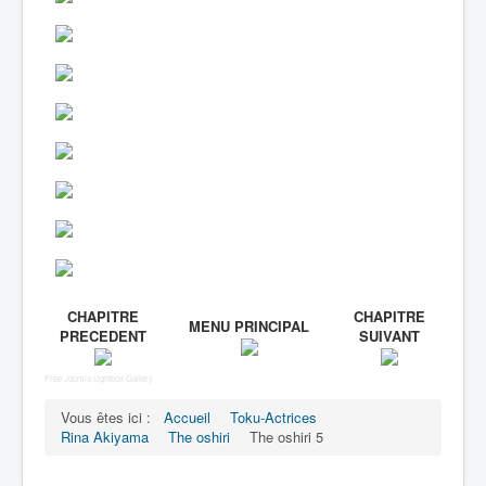
CHAPITRE
CHAPITRE
MENU PRINCIPAL
PRECEDENT
SUIVANT
Free Joomla Lightbox Gallery
Vous êtes ici :
Accueil
Toku-Actrices
Rina Akiyama
The oshiri
The oshiri 5