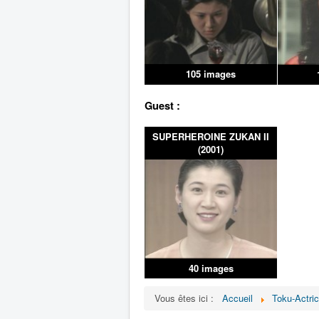
105 images
Guest :
SUPERHEROINE ZUKAN II
(2001)
40 images
Vous êtes ici :
Accueil
Toku-Actri