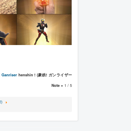
!
Ganriser
henshin ! (豪鉄! ガンライザー
Note =
1 / 5
2)