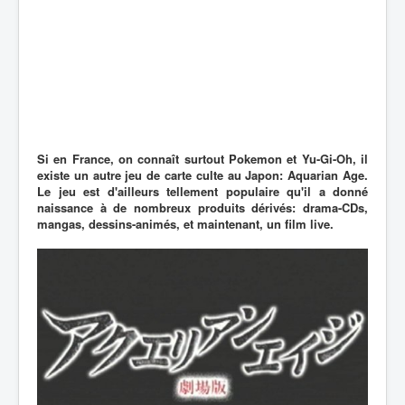
Si en France, on connaît surtout Pokemon et Yu-Gi-Oh, il
existe un autre jeu de carte culte au Japon: Aquarian Age.
Le jeu est d'ailleurs tellement populaire qu'il a donné
naissance à de nombreux produits dérivés: drama-CDs,
mangas, dessins-animés, et maintenant, un film live.