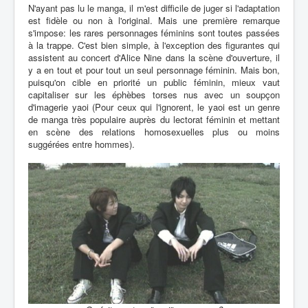
N'ayant pas lu le manga, il m'est difficile de juger si l'adaptation
est fidèle ou non à l'original. Mais une première remarque
s'impose: les rares personnages féminins sont toutes passées
à la trappe. C'est bien simple, à l'exception des figurantes qui
assistent au concert d'Alice Nine dans la scène d'ouverture, il
y a en tout et pour tout un seul personnage féminin. Mais bon,
puisqu'on cible en priorité un public féminin, mieux vaut
capitaliser sur les éphèbes torses nus avec un soupçon
d'imagerie yaoi (Pour ceux qui l'ignorent, le yaoi est un genre
de manga très populaire auprès du lectorat féminin et mettant
en scène des relations homosexuelles plus ou moins
suggérées entre hommes).