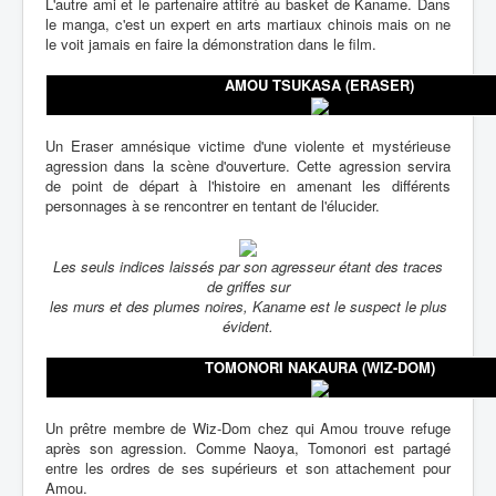
L'autre ami et le partenaire attitré au basket de Kaname. Dans
le manga, c'est un expert en arts martiaux chinois mais on ne
le voit jamais en faire la démonstration dans le film.
AMOU TSUKASA (ERASER)
Un Eraser amnésique victime d'une violente et mystérieuse
agression dans la scène d'ouverture. Cette agression servira
de point de départ à l'histoire en amenant les différents
personnages à se rencontrer en tentant de l'élucider.
Les seuls indices laissés par son agresseur étant des traces
de griffes sur
les murs et des plumes noires, Kaname est le suspect le plus
évident.
TOMONORI NAKAURA (WIZ-DOM)
Un prêtre membre de Wiz-Dom chez qui Amou trouve refuge
après son agression. Comme Naoya, Tomonori est partagé
entre les ordres de ses supérieurs et son attachement pour
Amou.