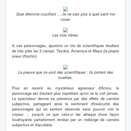
Quel dilemme crucifiant ... Je ne sais plus à quel saint me
vouer.
Les trois frères.
A ces personnages, ajoutons un trio de scientifiques étudiant
de très près les 5 camps: Tezuka, Amamiya et Maya (la propre
soeur d'Isshin).
La preuve que ce sont des scientifiques : ils portent des
lunettes.
Pour en revenir au mystérieux agresseur d'Amou, le
personnage est d'autant plus inquiétant qu'on ne le voit jamais.
Le spectateur devine sa présence par des effets de caméra
subjective, partageant ainsi le sentiment d'insécurité des
personnages qui se sentent observés sans pouvoir voir le
voyeur ... jusqu'à ce que celui-ci les attaque d'une façon
foudroyante parfaitement rendue par un mélange de caméra
subjective et d'accéléré.