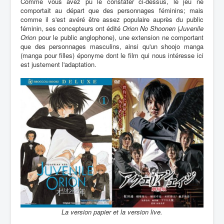
Comme vous avez pu le constater ci-dessus, le jeu ne
comportait au départ que des personnages féminins; mais
comme il s'est avéré être assez populaire auprès du public
féminin, ses concepteurs ont édité
Orion No Shoonen
(
Juvenile
Orion
pour le public anglophone), une extension ne comportant
que des personnages masculins, ainsi qu'un shoojo manga
(manga pour filles) éponyme dont le film qui nous intéresse ici
est justement l'adaptation.
La version papier et la version live.