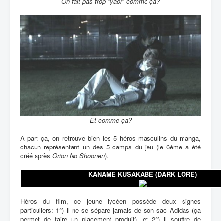
On fait pas trop "yaoi" comme ça?
Et comme ça?
A part ça, on retrouve bien les 5 héros masculins du manga,
chacun représentant un des 5 camps du jeu (le 6ème a été
créé après
Orion No Shoonen
).
KANAME KUSAKABE (DARK LORE)
Héros du film, ce jeune lycéen posséde deux signes
particuliers: 1°) il ne se sépare jamais de son sac Adidas (ça
permet de faire un placement produit), et 2°) il souffre de