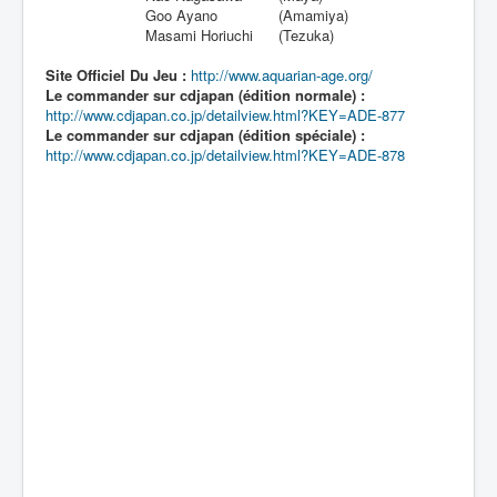
Goo Ayano
(Amamiya)
Masami Horiuchi
(Tezuka)
Site Officiel Du Jeu :
http://www.aquarian-age.org/
Le commander sur cdjapan (édition normale) :
http://www.cdjapan.co.jp/detailview.html?KEY=ADE-877
Le commander sur cdjapan (édition spéciale) :
http://www.cdjapan.co.jp/detailview.html?KEY=ADE-878