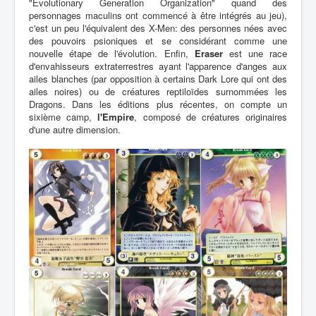
"Evolutionary Generation Organization" quand des
personnages maculins ont commencé à être intégrés au jeu),
c'est un peu l'équivalent des X-Men: des personnes nées avec
des pouvoirs psioniques et se considérant comme une
nouvelle étape de l'évolution. Enfin,
Eraser
est une race
d'envahisseurs extraterrestres ayant l'apparence d'anges aux
ailes blanches (par opposition à certains Dark Lore qui ont des
ailes noires) ou de créatures reptiloïdes surnommées les
Dragons. Dans les éditions plus récentes, on compte un
sixième camp,
l'Empire
, composé de créatures originaires
d'une autre dimension.