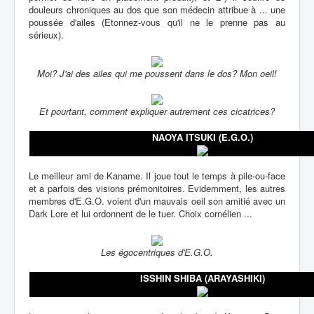
douleurs chroniques au dos que son médecin attribue à ... une
poussée d'ailes (Etonnez-vous qu'il ne le prenne pas au
sérieux).
Moi? J'ai des ailes qui me poussent dans le dos? Mon oeil!
Et pourtant, comment expliquer autrement ces cicatrices?
NAOYA ITSUKI (E.G.O.)
Le meilleur ami de Kaname. Il joue tout le temps à pile-ou-face
et a parfois des visions prémonitoires. Evidemment, les autres
membres d'E.G.O. voient d'un mauvais oeil son amitié avec un
Dark Lore et lui ordonnent de le tuer. Choix cornélien ...
Les égocentriques d'E.G.O.
ISSHIN SHIBA (ARAYASHIKI)