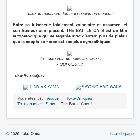
Halte au massacre des mannequins en mousse!
Entre sa kitscherie totalement volontaire et assumée, et
son humour omniprésent, THE BATTLE CATS est un film
autoparodique qui se regarde avec d'autant plus de plaisir
que le couple de héros est des plus sympathiques.
- En route vers de nouvelles aven...
- QUI C'EST!?
Toku-Actrice(s) :
RINA AKIYAMA
SAYOKO HAGIWARA
Vous êtes ici :
Accueil
Toku-Critiques
Toku-critiques: Films
The Battle Cats !
© 2026 Toku-Onna
Haut de page