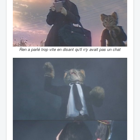
Ren a parlé trop vite en disant qu'il n'y avait pas un chat