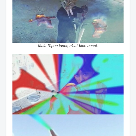
Mais l'épée-laser, c'est bien aussi.