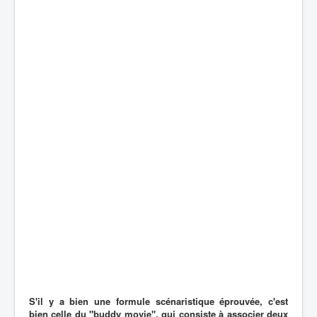
S'il y a bien une formule scénaristique éprouvée, c'est
bien celle du "buddy movie", qui consiste à associer deux