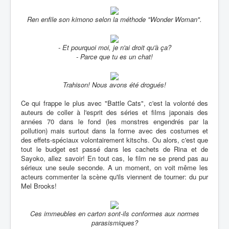
Ren enfile son kimono selon la méthode "Wonder Woman".
- Et pourquoi moi, je n'ai droit qu'à ça?
- Parce que tu es un chat!
Trahison! Nous avons été drogués!
Ce qui frappe le plus avec "Battle Cats", c'est la volonté des
auteurs de coller à l'esprit des séries et films japonais des
années 70 dans le fond (les monstres engendrés par la
pollution) mais surtout dans la forme avec des costumes et
des effets-spéciaux volontairement kitschs. Ou alors, c'est que
tout le budget est passé dans les cachets de Rina et de
Sayoko, allez savoir! En tout cas, le film ne se prend pas au
sérieux une seule seconde. A un moment, on voit même les
acteurs commenter la scène qu'ils viennent de tourner: du pur
Mel Brooks!
Ces immeubles en carton sont-ils conformes aux normes
parasismiques?