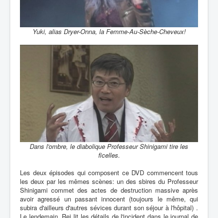
Yuki, alias Dryer-Onna, la Femme-Au-Sèche-Cheveux!
Dans l'ombre, le diabolique Professeur Shinigami tire les
ficelles.
Les deux épisodes qui composent ce DVD commencent tous
les deux par les mêmes scènes: un des sbires du Professeur
Shinigami commet des actes de destruction massive après
avoir agressé un passant innocent (toujours le même, qui
subira d'ailleurs d'autres sévices durant son séjour à l'hôpital) .
Le lendemain, Rei lit les détails de l'incident dans le journal de