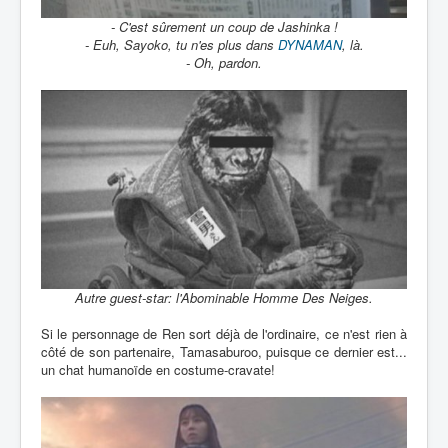
- C'est sûrement un coup de Jashinka !
- Euh, Sayoko, tu n'es plus dans
DYNAMAN
, là.
- Oh, pardon.
Autre guest-star: l'Abominable Homme Des Neiges.
Si le personnage de Ren sort déjà de l'ordinaire, ce n'est rien à
côté de son partenaire, Tamasaburoo, puisque ce dernier est...
un chat humanoïde en costume-cravate!