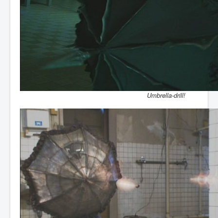
Umbrella-drill!