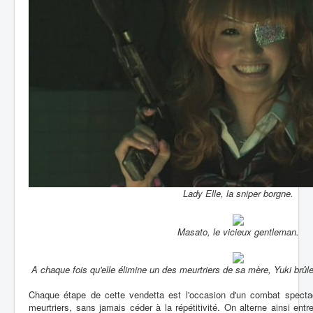
Lady Elle, la sniper borgne.
Masato, le vicieux gentleman.
A chaque fois qu'elle élimine un des meurtriers de sa mère, Yuki brûle 
Chaque étape de cette vendetta est l'occasion d'un combat spectac
meurtriers, sans jamais céder à la répétitivité. On alterne ainsi ent