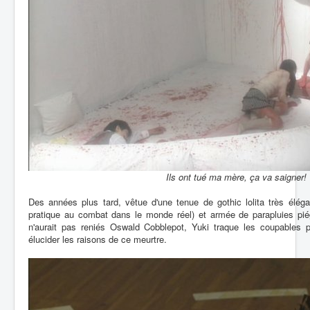
Ils ont tué ma mère, ça va saigner!
Des années plus tard, vêtue d'une tenue de gothic lolita très éléga
pratique au combat dans le monde réel) et armée de parapluies pi
n'aurait pas reniés Oswald Cobblepot, Yuki traque les coupables 
élucider les raisons de ce meurtre.