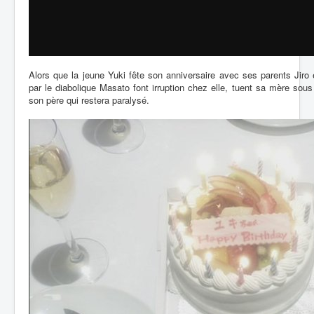
Alors que la jeune Yuki fête son anniversaire avec ses parents Jir
par le diabolique Masato font irruption chez elle, tuent sa mère so
son père qui restera paralysé.