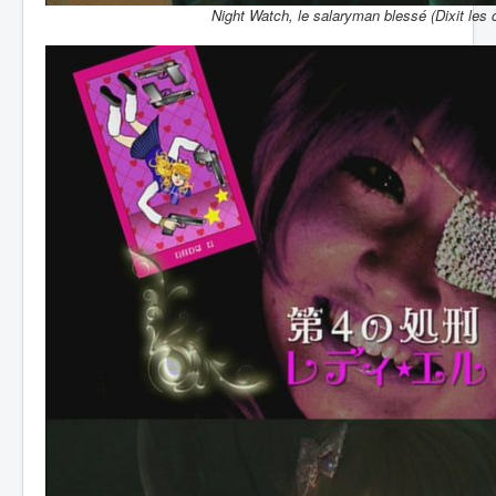
Night Watch, le salaryman blessé (Dixit les c