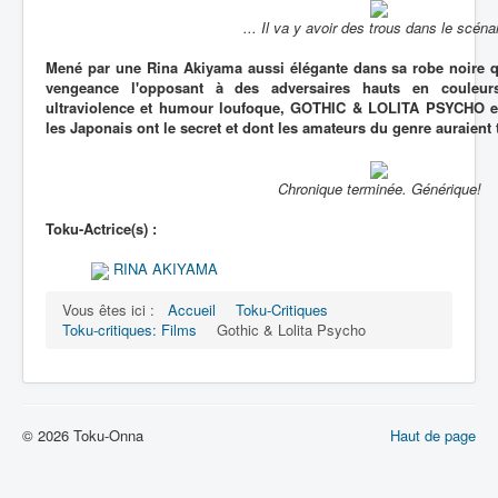
... Il va y avoir des trous dans le scénar
Mené par une Rina Akiyama aussi élégante dans sa robe noire q
vengeance l'opposant à des adversaires hauts en couleu
ultraviolence et humour loufoque, GOTHIC & LOLITA PSYCHO es
les Japonais ont le secret et dont les amateurs du genre auraient t
Chronique terminée. Générique!
Toku-Actrice(s) :
RINA AKIYAMA
Vous êtes ici :
Accueil
Toku-Critiques
Toku-critiques: Films
Gothic & Lolita Psycho
© 2026 Toku-Onna
Haut de page