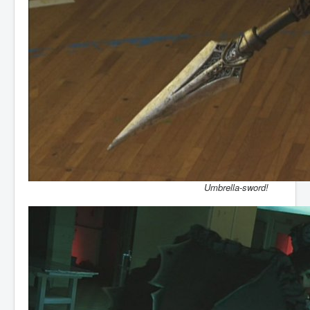
Umbrella-sword!