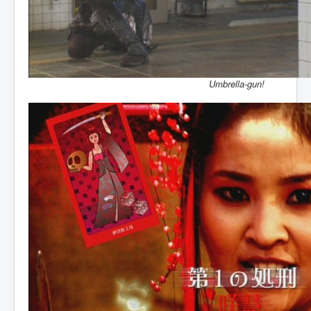
Umbrella-gun!