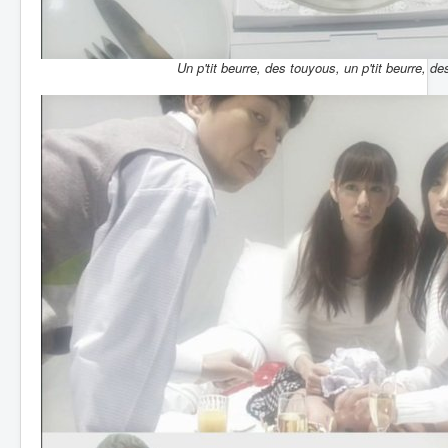
Un p'tit beurre, des touyous, un p'tit beurre, d