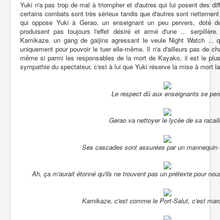
Yuki n'a pas trop de mal à triompher et d'autres qui lui posent des d
certains combats sont très sérieux tandis que d'autres sont nettemen
qui oppose Yuki à Gerao, un enseignant un peu pervers, doté de 
produisent pas toujours l'effet désiré et armé d'une ... serpillè
Kamikaze, un gang de gaijins agressant le veule Night Watch ... 
uniquement pour pouvoir le tuer elle-même. Il n'a d'ailleurs pas de c
même si parmi les responsables de la mort de Kayako, il est le plus 
sympathie du spectateur, c'est à lui que Yuki réserve la mise à mort l
Le respect dû aux enseignants se per
Gerao va nettoyer le lycée de sa racail
Ses cascades sont assurées par un mannequin
Ah, ça m'aurait étonné qu'ils ne trouvent pas un prétexte pour nous
Kamikaze, c'est comme le Port-Salut, c'est mar