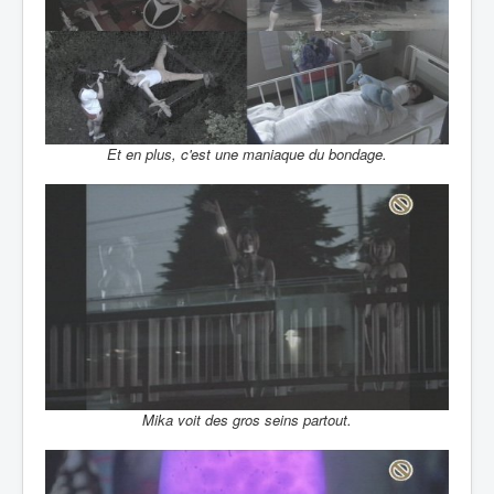
Et en plus, c'est une maniaque du bondage.
Mika voit des gros seins partout.