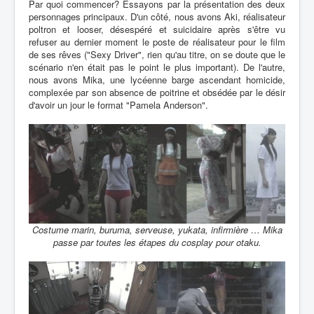
Par quoi commencer? Essayons par la présentation des deux
personnages principaux. D'un côté, nous avons Aki, réalisateur
poltron et looser, désespéré et suicidaire après s'être vu
refuser au dernier moment le poste de réalisateur pour le film
de ses rêves ("Sexy Driver", rien qu'au titre, on se doute que le
scénario n'en était pas le point le plus important). De l'autre,
nous avons Mika, une lycéenne barge ascendant homicide,
complexée par son absence de poitrine et obsédée par le désir
d'avoir un jour le format "Pamela Anderson".
Costume marin, buruma, serveuse, yukata, infirmière … Mika
passe par toutes les étapes du cosplay pour otaku.