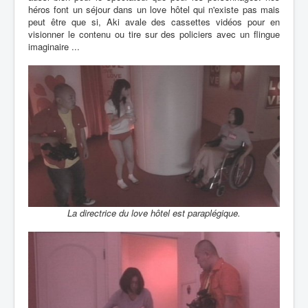
héros font un séjour dans un love hôtel qui n'existe pas mais
peut être que si, Aki avale des cassettes vidéos pour en
visionner le contenu ou tire sur des policiers avec un flingue
imaginaire ...
La directrice du love hôtel est paraplégique.