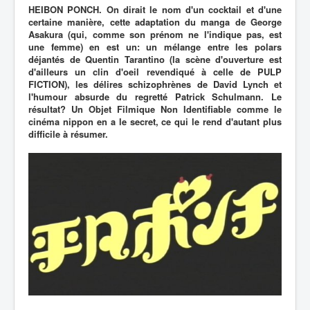
HEIBON PONCH. On dirait le nom d'un cocktail et d'une
certaine manière, cette adaptation du manga de George
Asakura (qui, comme son prénom ne l'indique pas, est
une femme) en est un: un mélange entre les polars
déjantés de Quentin Tarantino (la scène d'ouverture est
d'ailleurs un clin d'oeil revendiqué à celle de PULP
FICTION), les délires schizophrènes de David Lynch et
l'humour absurde du regretté Patrick Schulmann. Le
résultat? Un Objet Filmique Non Identifiable comme le
cinéma nippon en a le secret, ce qui le rend d'autant plus
difficile à résumer.