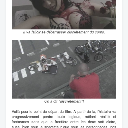
Il va falloir se débarrasser discrètement du corps.
On a dit "discrétement"!
Voilà pour le point de départ du film. A partir de là, l'histoire va
progressivement perdre toute logique, mêlant réalité et
fantasmes sans que la frontière entre les deux soit claire,
aussi bien pour le spectateur que pour les personnages: nos