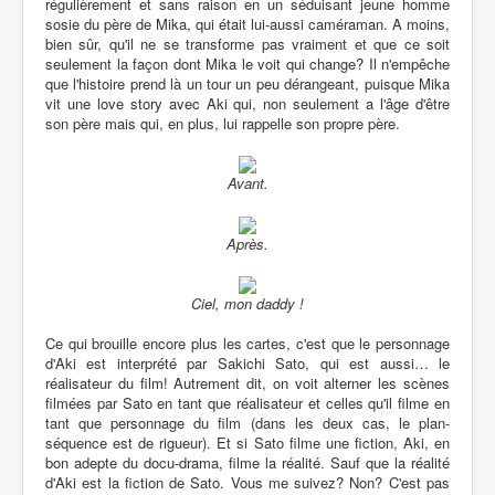
régulièrement et sans raison en un séduisant jeune homme
sosie du père de Mika, qui était lui-aussi caméraman. A moins,
bien sûr, qu'il ne se transforme pas vraiment et que ce soit
seulement la façon dont Mika le voit qui change? Il n'empêche
que l'histoire prend là un tour un peu dérangeant, puisque Mika
vit une love story avec Aki qui, non seulement a l'âge d'être
son père mais qui, en plus, lui rappelle son propre père.
Avant.
Après.
Ciel, mon daddy !
Ce qui brouille encore plus les cartes, c'est que le personnage
d'Aki est interprété par Sakichi Sato, qui est aussi… le
réalisateur du film! Autrement dit, on voit alterner les scènes
filmées par Sato en tant que réalisateur et celles qu'il filme en
tant que personnage du film (dans les deux cas, le plan-
séquence est de rigueur). Et si Sato filme une fiction, Aki, en
bon adepte du docu-drama, filme la réalité. Sauf que la réalité
d'Aki est la fiction de Sato. Vous me suivez? Non? C'est pas