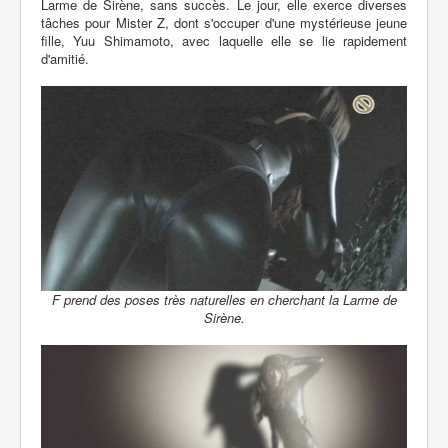
Larme de Sirène, sans succès. Le jour, elle exerce diverses
tâches pour Mister Z, dont s'occuper d'une mystérieuse jeune
fille, Yuu Shimamoto, avec laquelle elle se lie rapidement
d'amitié.
F prend des poses très naturelles en cherchant la Larme de
Sirène.