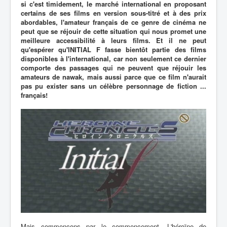
si c'est timidement, le marché international en proposant
certains de ses films en version sous-titré et à des prix
abordables, l'amateur français de ce genre de cinéma ne
peut que se réjouir de cette situation qui nous promet une
meilleure accessibilité à leurs films. Et il ne peut
qu'espérer qu'INITIAL F fasse bientôt partie des films
disponibles à l'international, car non seulement ce dernier
comporte des passages qui ne peuvent que réjouir les
amateurs de nawak, mais aussi parce que ce film n'aurait
pas pu exister sans un célèbre personnage de fiction ...
français!
Mais commençons par le commencement. L'héroïne de