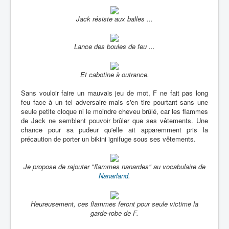
Jack résiste aux balles ...
Lance des boules de feu ...
Et cabotine à outrance.
Sans vouloir faire un mauvais jeu de mot, F ne fait pas long
feu face à un tel adversaire mais s'en tire pourtant sans une
seule petite cloque ni le moindre cheveu brûlé, car les flammes
de Jack ne semblent pouvoir brûler que ses vêtements. Une
chance pour sa pudeur qu'elle ait apparemment pris la
précaution de porter un bikini ignifuge sous ses vêtements.
Je propose de rajouter "flammes nanardes" au vocabulaire de
Nanarland
.
Heureusement, ces flammes feront pour seule victime la
garde-robe de F.