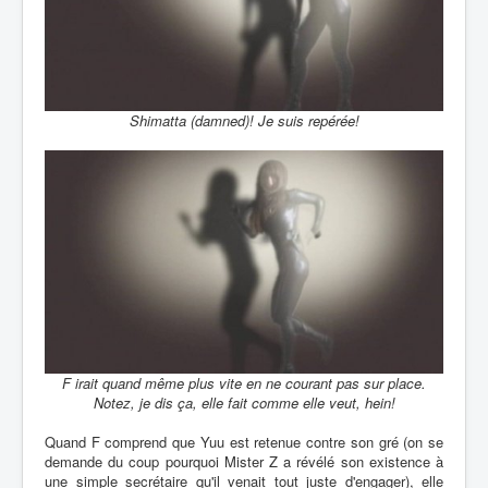
Shimatta (damned)! Je suis repérée!
F irait quand même plus vite en ne courant pas sur place.
Notez, je dis ça, elle fait comme elle veut, hein!
Quand F comprend que Yuu est retenue contre son gré (on se
demande du coup pourquoi Mister Z a révélé son existence à
une simple secrétaire qu'il venait tout juste d'engager), elle