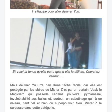
F s'équipe pour aller délivrer Yuu.
Et voici la tenue qu'elle porte quand elle la délivre. Cherchez
l'erreur ...
Mais délivrer Yuu n'a rien d'une tâche facile, car elle est
protégée par les sbires de Mister Z et par un certain "Jack le
Magicien" qui possède certains pouvoirs: pyrokinésie,
invulnérabilité aux balles et, surtout, un cabotinage qui, à ce
niveau, tient bel et bien du superpouvoir. Seul Mister Z le
surpasse dans cette catégorie.