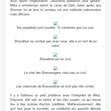
avoir rejoint l'organisation. Deuxième problème, plus génant:
Mika a entretemps rejoint le camp de Dark Joker après que
Shunran lui ait lavé le cerveau via une méthode rudimentaire
mais efficace.
Tes paupières sont lourdes. Tu n'entends que ma voix.
Braveblue ne combat pas avec nous, elle a un mot de sa
mère.
Braveblue est en civil.
Le chef des Braverangers n'est pas un civil.
Les matonnes de Braveyellow ne sont pas très civiles.
Il y a d'ailleurs un petit problème avec l'interprète de Mika.
D'accord, elle sait se battre et est très souple, ce qui donne
lieu à des scènes d'action crédibles. Malheureusement, dès
qu'il faut jouer la comédie, sa crédibilité est aussitôt détruite