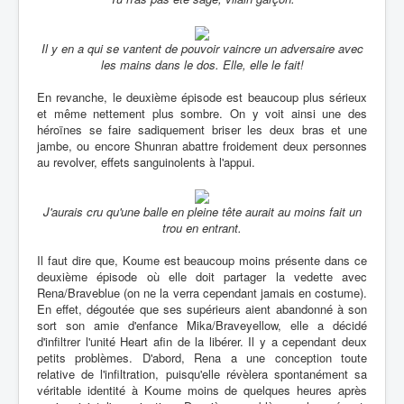
Il y en a qui se vantent de pouvoir vaincre un adversaire avec
les mains dans le dos. Elle, elle le fait!
En revanche, le deuxième épisode est beaucoup plus sérieux
et même nettement plus sombre. On y voit ainsi une des
héroïnes se faire sadiquement briser les deux bras et une
jambe, ou encore Shunran abattre froidement deux personnes
au revolver, effets sanguinolents à l'appui.
J'aurais cru qu'une balle en pleine tête aurait au moins fait un
trou en entrant.
Il faut dire que, Koume est beaucoup moins présente dans ce
deuxième épisode où elle doit partager la vedette avec
Rena/Braveblue (on ne la verra cependant jamais en costume).
En effet, dégoutée que ses supérieurs aient abandonné à son
sort son amie d'enfance Mika/Braveyellow, elle a décidé
d'infiltrer l'unité Heart afin de la libérer. Il y a cependant deux
petits problèmes. D'abord, Rena a une conception toute
relative de l'infiltration, puisqu'elle révèlera spontanément sa
véritable identité à Koume moins de quelques heures après