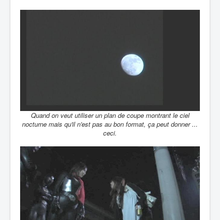
Quand on veut utiliser un plan de coupe montrant le ciel
nocturne mais qu'il n'est pas au bon format, ça peut donner ...
ceci.