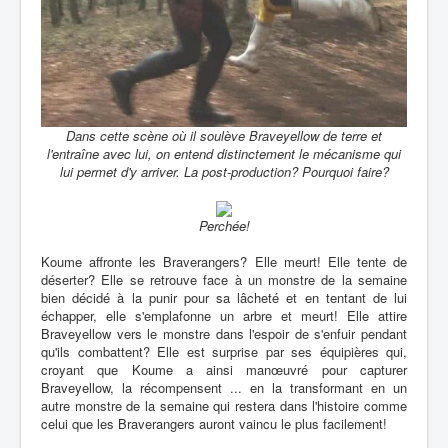
Dans cette scène où il soulève Braveyellow de terre et
l'entraîne avec lui, on entend distinctement le mécanisme qui
lui permet d'y arriver. La post-production? Pourquoi faire?
Perchée!
Koume affronte les Braverangers? Elle meurt! Elle tente de
déserter? Elle se retrouve face à un monstre de la semaine
bien décidé à la punir pour sa lâcheté et en tentant de lui
échapper, elle s'emplafonne un arbre et meurt! Elle attire
Braveyellow vers le monstre dans l'espoir de s'enfuir pendant
qu'ils combattent? Elle est surprise par ses équipières qui,
croyant que Koume a ainsi manœuvré pour capturer
Braveyellow, la récompensent ... en la transformant en un
autre monstre de la semaine qui restera dans l'histoire comme
celui que les Braverangers auront vaincu le plus facilement!