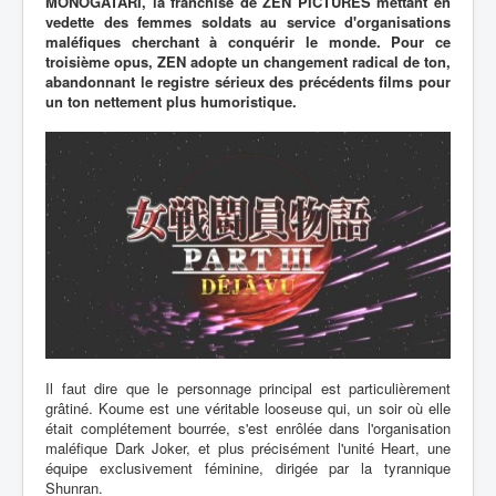
MONOGATARI, la franchise de ZEN PICTURES mettant en
vedette des femmes soldats au service d'organisations
maléfiques cherchant à conquérir le monde. Pour ce
troisième opus, ZEN adopte un changement radical de ton,
abandonnant le registre sérieux des précédents films pour
un ton nettement plus humoristique.
Il faut dire que le personnage principal est particulièrement
grâtiné. Koume est une véritable looseuse qui, un soir où elle
était complétement bourrée, s'est enrôlée dans l'organisation
maléfique Dark Joker, et plus précisément l'unité Heart, une
équipe exclusivement féminine, dirigée par la tyrannique
Shunran.