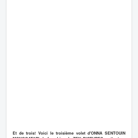
Et de trois! Voici le troisième volet d'ONNA SENTOUIN