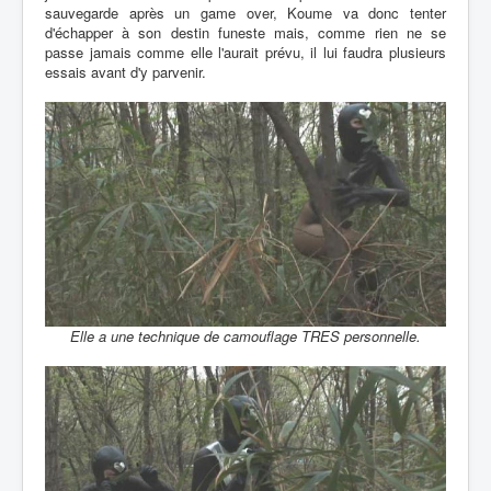
sauvegarde après un game over, Koume va donc tenter
d'échapper à son destin funeste mais, comme rien ne se
passe jamais comme elle l'aurait prévu, il lui faudra plusieurs
essais avant d'y parvenir.
Elle a une technique de camouflage TRES personnelle.