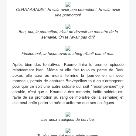
OUAAAAAAIS!!! Je vais avoir une promotion! Je vais avoir
une promotion!
Ben, oui, la promotion, c'est de devenir un monstre de la
semaine. On te l'avait pas dit?
Finalement, la tenue avec le string n'était pas si mal.
Après bien des tentatives, Koume finira le premier épisode
relativement bien. Même si elle fait toujours partie de Dark
Joker, elle aura au moins terminé la journée en un seul
morceau, permis de capturer Braveyellow tout en s'arrangeant
pour que ce soit une autre soldate qui soit "récompensée" (le
comble, c'est que si Koume a des remords, ladite soldate est
ravie de sa promotion au rang de monstre de la semaine) et
elle peut enfin porter le même uniforme que ses collègues.
Les deux sadiques de service.
Tu n'as pas été sage, vilain garçon.