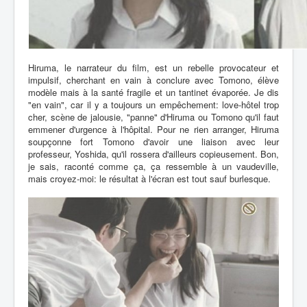
Hiruma, le narrateur du film, est un rebelle provocateur et
impulsif, cherchant en vain à conclure avec Tomono, élève
modèle mais à la santé fragile et un tantinet évaporée. Je dis
"en vain", car il y a toujours un empêchement: love-hôtel trop
cher, scène de jalousie, "panne" d'Hiruma ou Tomono qu'il faut
emmener d'urgence à l'hôpital. Pour ne rien arranger, Hiruma
soupçonne fort Tomono d'avoir une liaison avec leur
professeur, Yoshida, qu'il rossera d'ailleurs copieusement. Bon,
je sais, raconté comme ça, ça ressemble à un vaudeville,
mais croyez-moi: le résultat à l'écran est tout sauf burlesque.