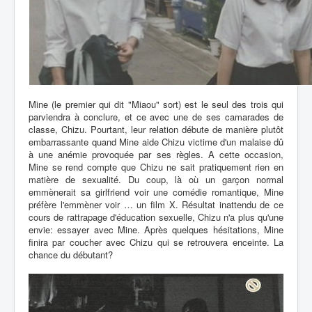
Mine (le premier qui dit "Miaou" sort) est le seul des trois qui
parviendra à conclure, et ce avec une de ses camarades de
classe, Chizu. Pourtant, leur relation débute de manière plutôt
embarrassante quand Mine aide Chizu victime d'un malaise dû
à une anémie provoquée par ses règles. A cette occasion,
Mine se rend compte que Chizu ne sait pratiquement rien en
matière de sexualité. Du coup, là où un garçon normal
emmènerait sa girlfriend voir une comédie romantique, Mine
préfère l'emmèner voir … un film X. Résultat inattendu de ce
cours de rattrapage d'éducation sexuelle, Chizu n'a plus qu'une
envie: essayer avec Mine. Après quelques hésitations, Mine
finira par coucher avec Chizu qui se retrouvera enceinte. La
chance du débutant?