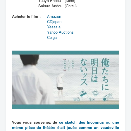
Yuuya Endou
(Mine)
Sakura Andou
(Chizu)
Acheter le film :
Amazon
CDjapan
Yesasia
Yahoo Auctions
Celga
Vous vous souvenez de
ce sketch des Inconnus où une
même pièce de théâtre était jouée comme un vaudeville