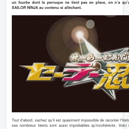
un fourbe dont la perruque ne tient pas en place, on n’a qu’u
SAILOR NINJA au contenu si alléchant.
Tout d’abord, sachez qu’il est quasiment impossible de raconter l’histo
ses nombreux twists sont aussi improbables qu’incohérents. Voici 