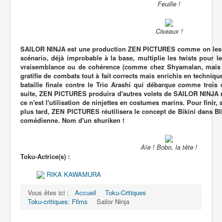
Feuille !
Ciseaux !
SAILOR NINJA est une production ZEN PICTURES comme on les a
scénario, déjà improbable à la base, multiplie les twists pour le
vraisemblance ou de cohérence (comme chez Shyamalan, mais e
gratifie de combats tout à fait corrects mais enrichis en techniqu
bataille finale contre le Trio Arashi qui débarque comme trois
suite, ZEN PICTURES produira d'autres volets de SAILOR NINJA m
ce n'est l'utilisation de ninjettes en costumes marins. Pour fini
plus tard, ZEN PICTURES réutilisera le concept de Bikini dans B
comédienne. Nom d'un shuriken !
Aïe ! Bobo, la tête !
Toku-Actrice(s) :
RIKA KAWAMURA
Vous êtes ici :
Accueil
Toku-Critiques
Toku-critiques: Films
Sailor Ninja