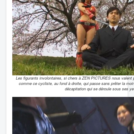
Les figurants involontaires, si chers à ZEN PICTURES nous valent p
comme ce cycliste, au fond à droite, qui passe sans prêter la moind
décapitation qui se déroule sous ses ye