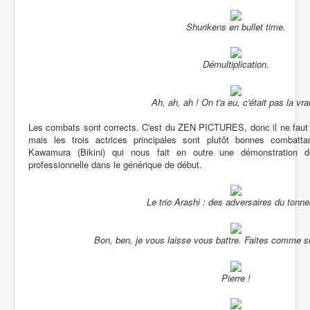
Shurikens en bullet time.
Démultiplication.
Ah, ah, ah ! On t'a eu, c'était pas la vrai
Les combats sont corrects. C'est du ZEN PICTURES, donc il ne faut 
mais les trois actrices principales sont plutôt bonnes combattan
Kawamura (Bikini) qui nous fait en outre une démonstration 
professionnelle dans le générique de début.
Le trio Arashi : des adversaires du tonner
Bon, ben, je vous laisse vous battre. Faites comme si 
Pierre !