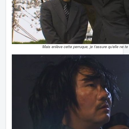
Mais enlève cette perruque, je t'assure qu'elle ne te