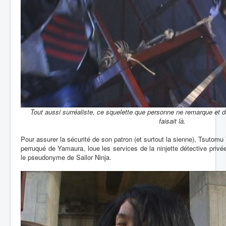
Tout aussi surréaliste, ce squelette que personne ne remarque et d
faisait là.
Pour assurer la sécurité de son patron (et surtout la sienne), Tsutomu 
perruqué de Yamaura, loue les services de la ninjette détective privé
le pseudonyme de Sailor Ninja.