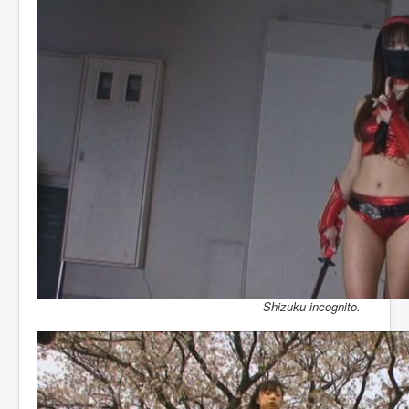
Shizuku incognito.