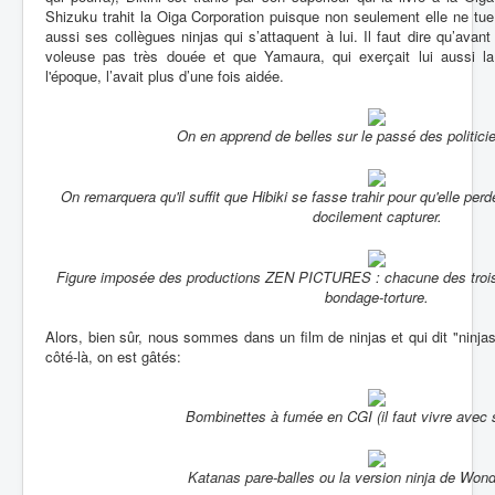
Shizuku trahit la Oiga Corporation puisque non seulement elle ne tu
aussi ses collègues ninjas qui s’attaquent à lui. Il faut dire qu’avant
voleuse pas très douée et que Yamaura, qui exerçait lui aussi la
l'époque, l’avait plus d’une fois aidée.
On en apprend de belles sur le passé des politicie
On remarquera qu'il suffit que Hibiki se fasse trahir pour qu'elle pe
docilement capturer.
Figure imposée des productions ZEN PICTURES : chacune des trois 
bondage-torture.
Alors, bien sûr, nous sommes dans un film de ninjas et qui dit "ninjas
côté-là, on est gâtés:
Bombinettes à fumée en CGI (il faut vivre avec
Katanas pare-balles ou la version ninja de Wo