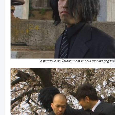
La perruque de Tsutomu est le seul running gag volo