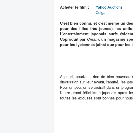
Acheter le film :
Yahoo Auctions
Celga
C'est bien connu, et c'est même un de
pour des filles très jeunes), les un
L'entertainment japonais surfe évidem
Coproduit par
Cream
, un magazine spé
pour les lycéennes (ainsi que pour les t
A priori, pourtant, rien de bien nouveau
discussion sur leur avenir, l'amitié, les 
Pour un peu, on se croirait dans un program
l'autre grand fétichisme japonais après le
toutes les excuses sont bonnes pour nous 