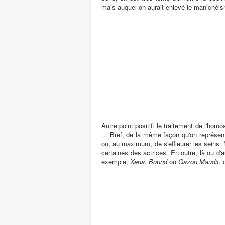
mais auquel on aurait enlevé le manichéism
Autre point positif: le traitement de l'ho
... Bref, de la même façon qu'on représen
ou, au maximum, de s'effleurer les seins.
certaines des actrices. En outre, là ou d'
exemple,
Xena
,
Bound
ou
Gazon Maudit
, 