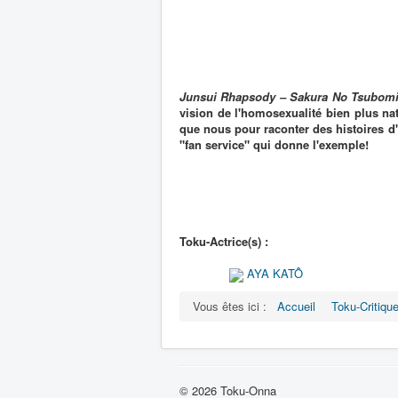
Junsui Rhapsody – Sakura No Tsubom
vision de l'homosexualité bien plus nat
que nous pour raconter des histoires d
"fan service" qui donne l'exemple!
Toku-Actrice(s) :
AYA KATÔ
Vous êtes ici :
Accueil
Toku-Critiqu
© 2026 Toku-Onna