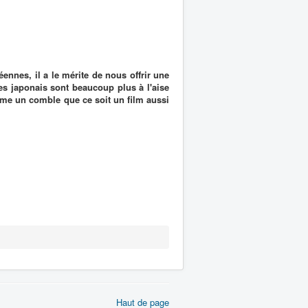
éennes, il a le mérite de nous offrir une
les japonais sont beaucoup plus à l'aise
ême un comble que ce soit un film aussi
Haut de page