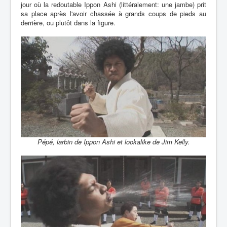
jour où la redoutable Ippon Ashi (littéralement: une jambe) prit
sa place après l'avoir chassée à grands coups de pieds au
derrière, ou plutôt dans la figure.
Pépé, larbin de Ippon Ashi et lookalike de Jim Kelly.