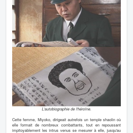
L'autobiographie de l'héroïne.
Cette femme, Miyoko, dirigeait autrefois un temple shaolin où
elle formait de nombreux combattants, tout en repoussant
impitoyablement les intrus venus se mesurer à elle, jusqu'au