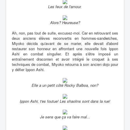
Les feux de l'amour.
Alors? Heureuse?
Ah, non, pas tout de suite, excusez-moi. Car en retrouvant ses
deux anciens élèves reconvertis en hommes-sandwiches,
Miyoko décida qu'avant de se marier, elle devait d'abord
restaurer son honneur en affrontant une nouvelle fois Ippon
Ashi en combat singulier. Et après s'être imposé un
entraînement draconien et avoir intégré le croquet à ses
techniques de combat, Miyoko retourna à son ancien dojo pour
y défier Ippon Ashi.
Elle a un petit côté Rocky Balboa, non?
Ippon Ashi, t'es foutue! Les shaolins sont dans la rue!
Je sens que ça va faire mal...