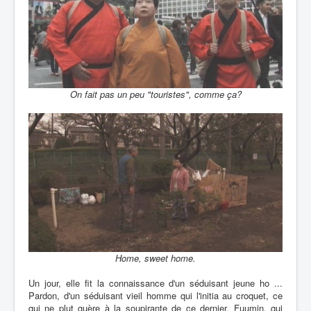
On fait pas un peu "touristes", comme ça?
Home, sweet home.
Un jour, elle fit la connaissance d'un séduisant jeune ho ...
Pardon, d'un séduisant vieil homme qui l'initia au croquet, ce
qui ne plut guère à la soupirante de ce dernier, Fuumin, qui