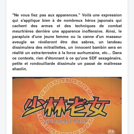
"Ne vous fiez pas aux apparences." Voilà une expression
qui s'applique bien à de nombreux héros japonais qui
cachent des armes et des techniques de combat
meurtrières derrière une apparence inoffensive. Ainsi, le
parapluie d'une jeune femme ou la canne d'un masseur
aveugle se révéleront être des sabres, un landeau
dissimulera des mitraillettes, un innocent bambin sera en
réalité un extra-terrestre à la force surhumaine, etc... Dans
ce contexte, rien d'étonnant à ce qu'une SDF sexagénaire,
petite et rondouillarde dissimule un passé de maîtresse
shaolin.