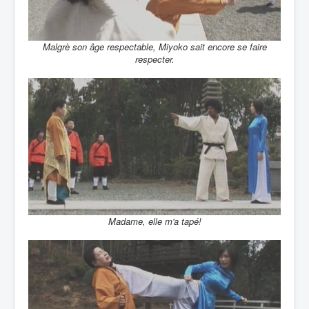
Malgrè son âge respectable, Miyoko sait encore se faire
respecter.
Madame, elle m'a tapé!