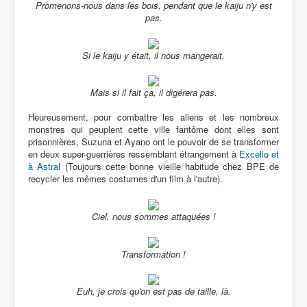
Promenons-nous dans les bois, pendant que le kaiju n'y est
pas.
Si le kaiju y était, il nous mangerait.
Mais si il fait ça, il digérera pas.
Heureusement, pour combattre les aliens et les nombreux
monstres qui peuplent cette ville fantôme dont elles sont
prisonnières, Suzuna et Ayano ont le pouvoir de se transformer
en deux super-guerrières ressemblant étrangement à
Excelio et
à Astral
(Toujours cette bonne vieille habitude chez BPE de
recycler les mêmes costumes d'un film à l'autre).
Ciel, nous sommes attaquées !
Transformation !
Euh, je crois qu'on est pas de taille, là.