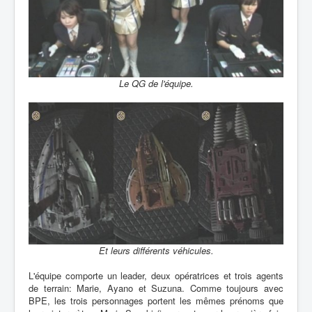
Le QG de l'équipe.
Et leurs différents véhicules.
L'équipe comporte un leader, deux opératrices et trois agents
de terrain: Marie, Ayano et Suzuna. Comme toujours avec
BPE, les trois personnages portent les mêmes prénoms que