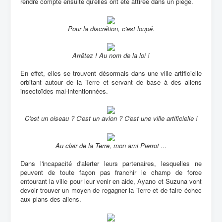
rendre compte ensuite qu'elles ont été attirée dans un piège.
Pour la discrétion, c'est loupé.
Arrêtez ! Au nom de la loi !
En effet, elles se trouvent désormais dans une ville artificielle
orbitant autour de la Terre et servant de base à des aliens
insectoïdes mal-intentionnées.
C'est un oiseau ? C'est un avion ? C'est une ville artificielle !
Au clair de la Terre, mon ami Pierrot ...
Dans l'incapacité d'alerter leurs partenaires, lesquelles ne
peuvent de toute façon pas franchir le champ de force
entourant la ville pour leur venir en aide, Ayano et Suzuna vont
devoir trouver un moyen de regagner la Terre et de faire échec
aux plans des aliens.