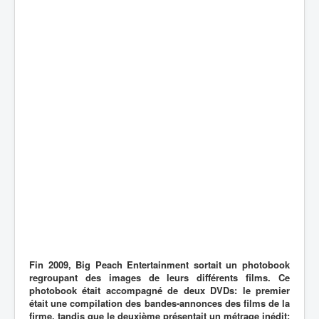
Fin 2009, Big Peach Entertainment sortait un photobook
regroupant des images de leurs différents films. Ce
photobook était accompagné de deux DVDs: le premier
était une compilation des bandes-annonces des films de la
firme, tandis que le deuxième présentait un métrage inédit: