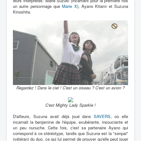
leurs interprètes: Marie Suzuki (incarnant pour la première fois
un autre personnage que
Marie X
), Ayano Kitami et Suzuna
Kinoshita.
Regardez ! Dans le ciel ! C'est un oiseau ? C'est un avion ?
C'est Mighty Lady Sparkle !
D'ailleurs, Suzuna avait déjà joué dans
SAVERS
, où elle
incarnait la benjamine de l'équipe, exubérante, insouciante et
un peu nunuche. Cette fois, c'est sa partenaire Ayano qui
correspond à ce stéréotype, tandis que Suzuna est la "senpai"
(vétéran) du duo, ce qui lui permet de prouver qu'elle peut jouer