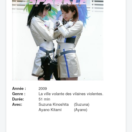
Lexique
Année :
2009
Genre :
La ville volante des vilaines violentes.
Durée:
51 min
Avec:
Suzuna Kinoshita
(Suzuna)
Ayano Kitami
(Ayano)