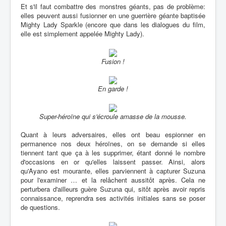
Et s'il faut combattre des monstres géants, pas de problème:
elles peuvent aussi fusionner en une guerrière géante baptisée
Mighty Lady Sparkle (encore que dans les dialogues du film,
elle est simplement appelée Mighty Lady).
Fusion !
En garde !
Super-héroïne qui s'écroule amasse de la mousse.
Quant à leurs adversaires, elles ont beau espionner en
permanence nos deux héroïnes, on se demande si elles
tiennent tant que ça à les supprimer, étant donné le nombre
d'occasions en or qu'elles laissent passer. Ainsi, alors
qu'Ayano est mourante, elles parviennent à capturer Suzuna
pour l'examiner … et la relâchent aussitôt après. Cela ne
perturbera d'ailleurs guère Suzuna qui, sitôt après avoir repris
connaissance, reprendra ses activités initiales sans se poser
de questions.