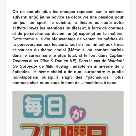
On ne compte plus les mangas reposant sur le schéma
suivant: un(e) jeune novice se découvre une passion pour
un jeu, un sport, la cuisine, le théatre ou toute autre
activité (rayez les mentions inutiles) et, à force de courage
et de persévérance, devient un(e) expert(e) en la matière.
Cette trame a le double avantage de vanter les mérites de
la persévérance aux lecteurs, tout en les initiant aux trucs
et astuces du thème choisi (Même si on sombre parfois
dans le surréalisme le plus total, cf le foot dans
Captain
Tsubasa
alias
Olive & Tom
en VF). Dans le cas de
Mainichi
Ga Suroyobi
de Miki Kuwagi, adapté en mini-série de 3
épisodes, le thème choisi a de quoi surprendre le public
non-Japonais puisqu'il s'agit des "pachisuros", plus
connues chez nous sous le nom de... machines à sous!