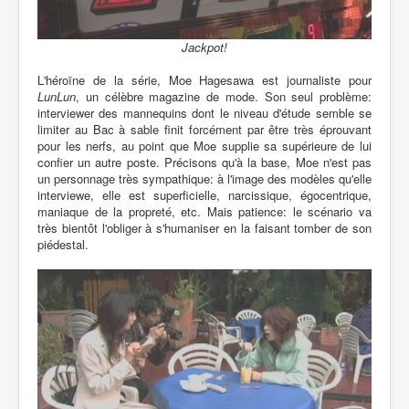
Jackpot!
L'héroïne de la série, Moe Hagesawa est journaliste pour
LunLun
, un célèbre magazine de mode. Son seul problème:
interviewer des mannequins dont le niveau d'étude semble se
limiter au Bac à sable finit forcément par être très éprouvant
pour les nerfs, au point que Moe supplie sa supérieure de lui
confier un autre poste. Précisons qu'à la base, Moe n'est pas
un personnage très sympathique: à l'image des modèles qu'elle
interviewe, elle est superficielle, narcissique, égocentrique,
maniaque de la propreté, etc. Mais patience: le scénario va
très bientôt l'obliger à s'humaniser en la faisant tomber de son
piédestal.