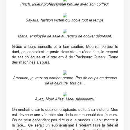
Pinch, joueur professionnel brouillé avec son coiffeur.
Sayaka, fashion victim qui rigole tout le temps.
Mana, employée de salle au regard de cocker dépressif.
Grâce à leurs conseils et à leur soutien, Moe remportera le
duel, gagnant ainsi le poste d'assistante rédactrice, le respect
de ses collègues et le titre envié de "Pachisuro Queen" (Reine
des machines à sous).
Attention, je veux un combat propre. Pas de coups en desous
de la ceinture, tout ça...
Allez, Moe! Allez, Moe! Alleeeeez!!!
On enchaîne sur le deuxième épisode: suite à sa victoire, Moe
est devenue une véritable star de la communauté des joueurs.
On ne peut cependant pas dire que le succès lui soit monté à
la tête... Ce serait un euphémisme! Préférant faire la fête et