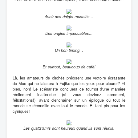
Avoir des doigts musclés...
Des ongles impeccables...
Un bon timing...
Et surtout, beaucoup de café!
Là, les amateurs de clichés prédisent une victoire écrasante
de Moe qui ne laissera à Fujiko que les yeux pour pleurer? Et
bien, non! Le scénariste concluera ce tournoi d'une manière
réellement inattendue (si vous devinez comment,
félicitations!), avant d'enchaîner sur un épilogue où tout le
monde se réconcilie avec tout le monde. Et tant pis pour les
cyniques!
Les quat'z'amis sont heureux quand ils sont réunis.