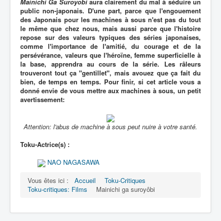
Mainichi Ga Suroyobi
aura clairement du mal à séduire un
public non-japonais. D'une part, parce que l'engouement
des Japonais pour les machines à sous n'est pas du tout
le même que chez nous, mais aussi parce que l'histoire
repose sur des valeurs typiques des séries japonaises,
comme l'importance de l'amitié, du courage et de la
persévérance, valeurs que l'héroïne, femme superficielle à
la base, apprendra au cours de la série. Les râleurs
trouveront tout ça "gentillet", mais avouez que ça fait du
bien, de temps en temps. Pour finir, si cet article vous a
donné envie de vous mettre aux machines à sous, un petit
avertissement:
Attention: l'abus de machine à sous peut nuire à votre santé.
Toku-Actrice(s) :
NAO NAGASAWA
Vous êtes ici :
Accueil
Toku-Critiques
Toku-critiques: Films
Mainichi ga suroyôbi