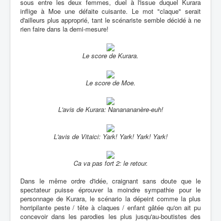
sous entre les deux femmes, duel à l'issue duquel Kurara
inflige à Moe une défaite cuisante. Le mot "claque" serait
d'ailleurs plus approprié, tant le scénariste semble décidé à ne
rien faire dans la demi-mesure!
Le score de Kurara.
Le score de Moe.
L'avis de Kurara: Nananananère-euh!
L'avis de Vitaici: Yark! Yark! Yark! Yark!
Ca va pas fort 2: le retour.
Dans le même ordre d'idée, craignant sans doute que le
spectateur puisse éprouver la moindre sympathie pour le
personnage de Kurara, le scénario la dépeint comme la plus
horripilante peste / tête à claques / enfant gâtée qu'on ait pu
concevoir dans les parodies les plus jusqu'au-boutistes des