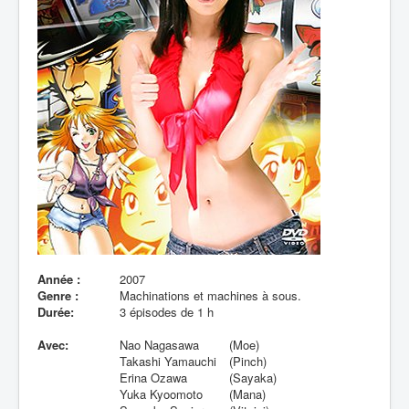
Lexique
Année :
2007
Genre :
Machinations et machines à sous.
Durée:
3 épisodes de 1 h
Avec:
Nao Nagasawa
(Moe)
Takashi Yamauchi
(Pinch)
Erina Ozawa
(Sayaka)
Yuka Kyoomoto
(Mana)