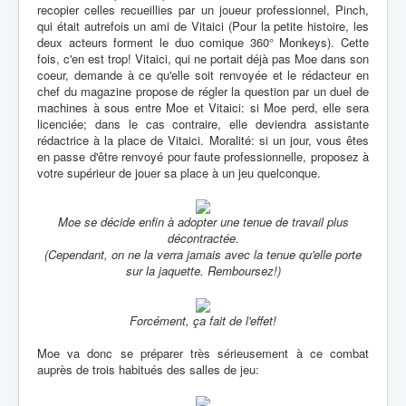
recopier celles recueillies par un joueur professionnel, Pinch,
qui était autrefois un ami de Vitaici (Pour la petite histoire, les
deux acteurs forment le duo comique 360° Monkeys). Cette
fois, c'en est trop! Vitaici, qui ne portait déjà pas Moe dans son
coeur, demande à ce qu'elle soit renvoyée et le rédacteur en
chef du magazine propose de régler la question par un duel de
machines à sous entre Moe et Vitaici: si Moe perd, elle sera
licenciée; dans le cas contraire, elle deviendra assistante
rédactrice à la place de Vitaici. Moralité: si un jour, vous êtes
en passe d'être renvoyé pour faute professionnelle, proposez à
votre supérieur de jouer sa place à un jeu quelconque.
Moe se décide enfin à adopter une tenue de travail plus
décontractée.
(Cependant, on ne la verra jamais avec la tenue qu'elle porte
sur la jaquette. Remboursez!)
Forcément, ça fait de l'effet!
Moe va donc se préparer très sérieusement à ce combat
auprès de trois habitués des salles de jeu: