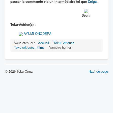
passer la commande via un intermédiaire tel que
Celga
.
Bouh!
Toku-Actrice(s) :
AYUMI ONODERA
Vous êtes ici :
Accueil
Toku-Critiques
Toku-critiques: Films
Vampire hunter
© 2026 Toku-Onna
Haut de page