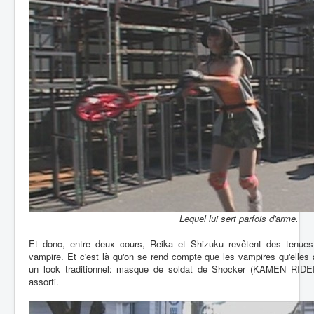
Lequel lui sert parfois d'arme.
Et donc, entre deux cours, Reika et Shizuku revêtent des tenues m
vampire. Et c'est là qu'on se rend compte que les vampires qu'elles
un look traditionnel: masque de soldat de Shocker (KAMEN RIDER)
assorti.