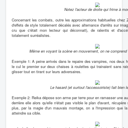
Notez l'acteur de droite qui frime à mor
Concernant les combats, outre les approximations habituelles chez
d'effets de style totalement décalés avec alternance d'arrêts sur ima
cru que c'était mon lecteur qui déconnait), de ralentis et d'ac
totalement surréalistes.
Même en voyant la scène en mouvement, on ne comprend ri
Exemple 1: A peine arrivés dans le repaire des vampires, nos deux h
le cul le premier sur deux chaises à roulettes qui trainaient sans rai
glisser tout en tirant sur leurs adversaires.
Le hasard (et surtout l'accessoiriste) fait bien 
Exemple 2: Reika dépose son arme par terre pour en ramasser une autr
derrière elle alors qu'elle n'était pas visible le plan d'avant, récupè
plus, par la magie d'un mauvais montage, on a l'impression que la
atteindre sa cible.