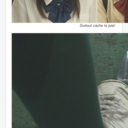
Surtout cache ta joie!