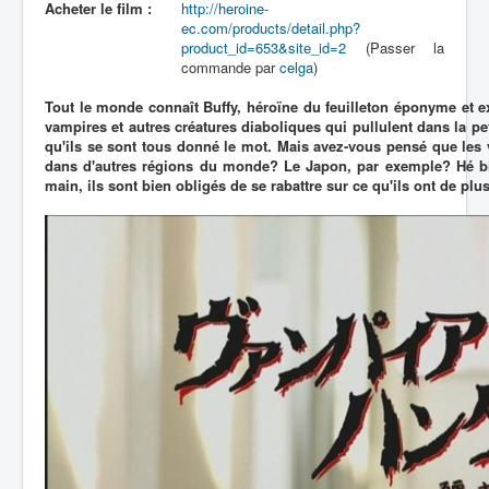
Acheter le film :
http://heroine-
ec.com/products/detail.php?
product_id=653&site_id=2
(Passer la
commande par
celga
)
Tout le monde connaît Buffy, héroïne du feuilleton éponyme et e
vampires et autres créatures diaboliques qui pullulent dans la pet
qu'ils se sont tous donné le mot. Mais avez-vous pensé que les 
dans d'autres régions du monde? Le Japon, par exemple? Hé bie
main, ils sont bien obligés de se rabattre sur ce qu'ils ont de plu