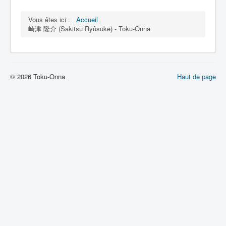
Lexique
Vous êtes ici :
Accueil
崎津 隆介 (Sakitsu Ryûsuke) - Toku-Onna
© 2026 Toku-Onna
Haut de page