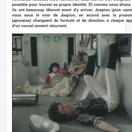
possible pour trouver sa propre identité. Et comme nous allons l
ils ont beaucoup tâtonné avant d'y arriver, Juspion (plus con
nous sous le nom de Jaspion, en accord avec la prononc
japonaise) changeant de formule et de direction à chaque app
d'un nouvel ennemi récurrent.