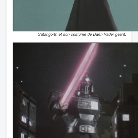
Satangorth et son costume de Darth Vader géant.