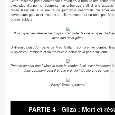
Cette troisième partie commence à revenir à la formule des séries pr
avec plus d'ennemis récurrents, un entourage civil et une attaque 
l'épée laser qui a le mérite de permettre désormais d'alterner en
adversaires géants et d'autres à taille humaine qui ne sont pas Mad
ou ses soldats.
Notez que rien n'empêche Juspion d'affronter les deux types d'adver
avec son robot géant.
D'ailleurs, puisqu'on parle de Mad Gallant, son premier combat fina
Juspion est imminent et va marquer le début de la partie suivante.
Premier combat final? Mais si c'est le combat final, c'est forcément le 
donc comment peut-il être le premier? Ou alors, c'est que ...
Plong! Erreur système!
PARTIE 4 - Gilza : Mort et ré