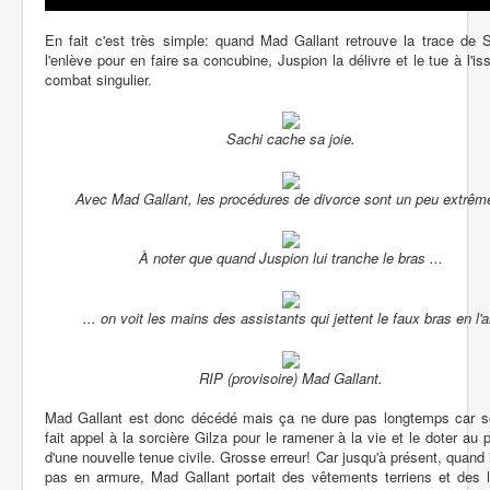
En fait c'est très simple: quand Mad Gallant retrouve la trace de 
l'enlève pour en faire sa concubine, Juspion la délivre et le tue à l'is
combat singulier.
Sachi cache sa joie.
Avec Mad Gallant, les procédures de divorce sont un peu extrêm
À noter que quand Juspion lui tranche le bras ...
... on voit les mains des assistants qui jettent le faux bras en l'ai
RIP (provisoire) Mad Gallant.
Mad Gallant est donc décédé mais ça ne dure pas longtemps car s
fait appel à la sorcière Gilza pour le ramener à la vie et le doter au
d'une nouvelle tenue civile. Grosse erreur! Car jusqu'à présent, quand il
pas en armure, Mad Gallant portait des vêtements terriens et des l