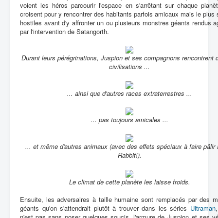
voient les héros parcourir l'espace en s'arrêtant sur chaque planèt
croisent pour y rencontrer des habitants parfois amicaux mais le plus
hostiles avant d'y affronter un ou plusieurs monstres géants rendus a
par l'intervention de Satangorth.
Durant leurs pérégrinations, Juspion et ses compagnons rencontrent d
civilisations ...
... ainsi que d'autres races extraterrestres ...
... pas toujours amicales ...
... et même d'autres animaux (avec des effets spéciaux à faire pâlir
Rabbit!).
Le climat de cette planète les laisse froids.
Ensuite, les adversaires à taille humaine sont remplacés par des m
géants qu'on s'attendrait plutôt à trouver dans les séries
Ultraman
n'est pas sans poser quelques soucis, l'armure de Juspion et ses v