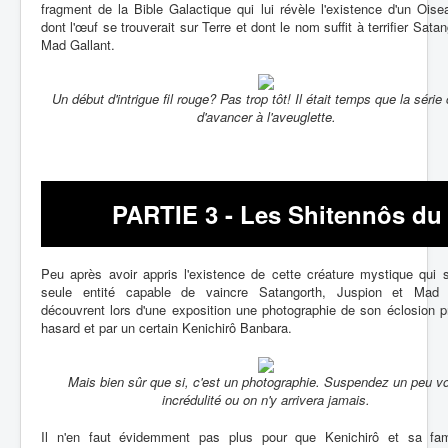
fragment de la Bible Galactique qui lui révèle l'existence d'un Ois
dont l'œuf se trouverait sur Terre et dont le nom suffit à terrifier Satan
Mad Gallant.
Un début d'intrigue fil rouge? Pas trop tôt! Il était temps que la série
d'avancer à l'aveuglette.
PARTIE 3 - Les Shitennôs du 
Peu après avoir appris l'existence de cette créature mystique qui s
seule entité capable de vaincre Satangorth, Juspion et Mad 
découvrent lors d'une exposition une photographie de son éclosion p
hasard et par un certain Kenichirô Banbara.
Mais bien sûr que si, c'est un photographie. Suspendez un peu vo
incrédulité ou on n'y arrivera jamais.
Il n'en faut évidemment pas plus pour que Kenichirô et sa fam