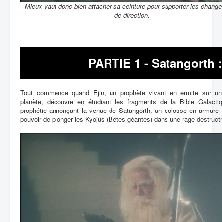
Mieux vaut donc bien attacher sa ceinture pour supporter les chang
de direction.
PARTIE 1 - Satangorth :
Tout commence quand Ejin, un prophète vivant en ermite sur un
planète, découvre en étudiant les fragments de la Bible Galacti
prophétie annonçant la venue de Satangorth, un colosse en armure 
pouvoir de plonger les Kyojûs (Bêtes géantes) dans une rage destructr