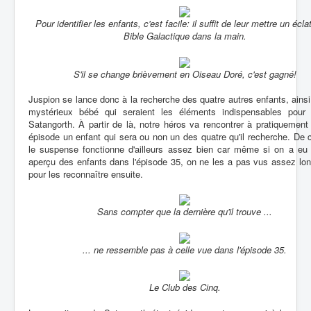
Pour identifier les enfants, c'est facile: il suffit de leur mettre un écla
Bible Galactique dans la main.
S'il se change brièvement en Oiseau Doré, c'est gagné!
Juspion se lance donc à la recherche des quatre autres enfants, ains
mystérieux bébé qui seraient les éléments indispensables pour 
Satangorth. À partir de là, notre héros va rencontrer à pratiquemen
épisode un enfant qui sera ou non un des quatre qu'il recherche. De 
le suspense fonctionne d'ailleurs assez bien car même si on a eu 
aperçu des enfants dans l'épisode 35, on ne les a pas vus assez lo
pour les reconnaître ensuite.
Sans compter que la dernière qu'il trouve ...
... ne ressemble pas à celle vue dans l'épisode 35.
Le Club des Cinq.