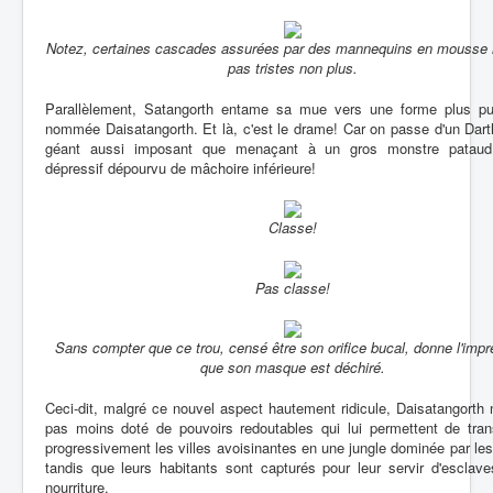
Notez, certaines cascades assurées par des mannequins en mousse 
pas tristes non plus.
Parallèlement, Satangorth entame sa mue vers une forme plus pu
nommée Daisatangorth. Et là, c'est le drame! Car on passe d'un Dar
géant aussi imposant que menaçant à un gros monstre pataud 
dépressif dépourvu de mâchoire inférieure!
Classe!
Pas classe!
Sans compter que ce trou, censé être son orifice bucal, donne l'impr
que son masque est déchiré.
Ceci-dit, malgré ce nouvel aspect hautement ridicule, Daisatangorth 
pas moins doté de pouvoirs redoutables qui lui permettent de tran
progressivement les villes avoisinantes en une jungle dominée par le
tandis que leurs habitants sont capturés pour leur servir d'esclav
nourriture.