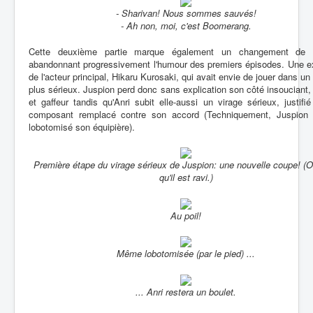
- Sharivan! Nous sommes sauvés!
- Ah non, moi, c'est Boomerang.
Cette deuxième partie marque également un changement de 
abandonnant progressivement l'humour des premiers épisodes. Une e
de l'acteur principal, Hikaru Kurosaki, qui avait envie de jouer dans un 
plus sérieux. Juspion perd donc sans explication son côté insouciant,
et gaffeur tandis qu'Anri subit elle-aussi un virage sérieux, justifi
composant remplacé contre son accord (Techniquement, Juspion
lobotomisé son équipière).
Première étape du virage sérieux de Juspion: une nouvelle coupe! (
qu'il est ravi.)
Au poil!
Même lobotomisée (par le pied) ...
... Anri restera un boulet.