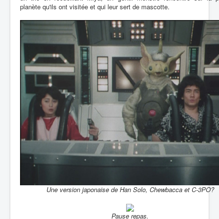
planète qu'ils ont visitée et qui leur sert de mascotte.
Une version japonaise de Han Solo, Chewbacca et C-3PO?
Pause repas.