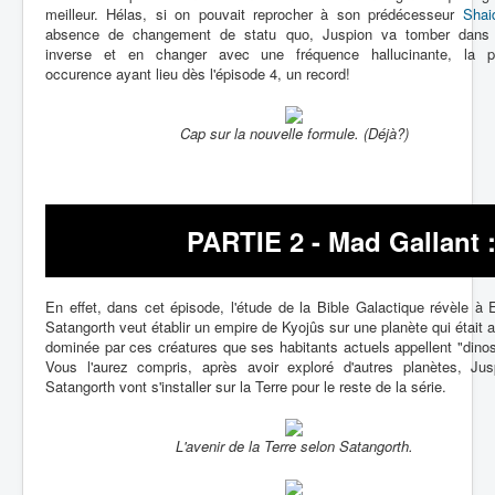
meilleur. Hélas, si on pouvait reprocher à son prédécesseur
Shai
absence de changement de statu quo, Juspion va tomber dans 
inverse et en changer avec une fréquence hallucinante, la p
occurence ayant lieu dès l'épisode 4, un record!
Cap sur la nouvelle formule. (Déjà?)
PARTIE 2 - Mad Gallant :
En effet, dans cet épisode, l'étude de la Bible Galactique révèle à 
Satangorth veut établir un empire de Kyojûs sur une planète qui était a
dominée par ces créatures que ses habitants actuels appellent "dino
Vous l'aurez compris, après avoir exploré d'autres planètes, Jus
Satangorth vont s'installer sur la Terre pour le reste de la série.
L'avenir de la Terre selon Satangorth.