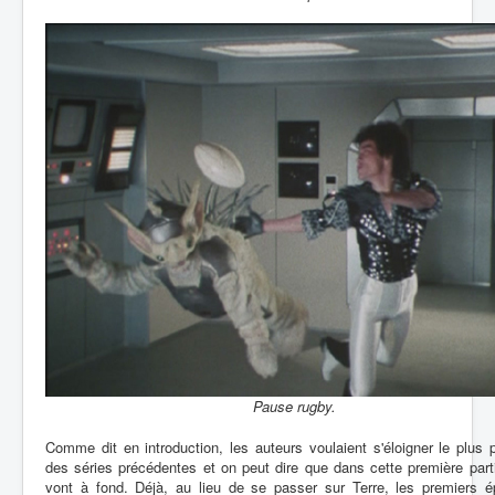
Pause rugby.
Comme dit en introduction, les auteurs voulaient s'éloigner le plus 
des séries précédentes et on peut dire que dans cette première parti
vont à fond. Déjà, au lieu de se passer sur Terre, les premiers é