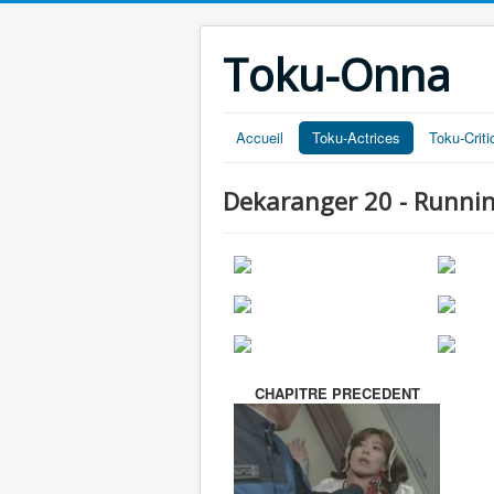
Toku-Onna
Accueil
Toku-Actrices
Toku-Crit
Dekaranger 20 - Runni
CHAPITRE PRECEDENT