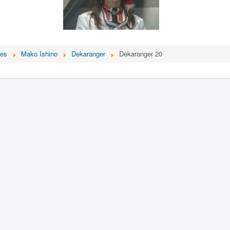
ces
Mako Ishino
Dekaranger
Dekaranger 20