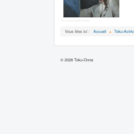
Free Joomla Lightbox Gallery
Vous êtes ici :
Accueil
Toku-Actri
© 2026 Toku-Onna