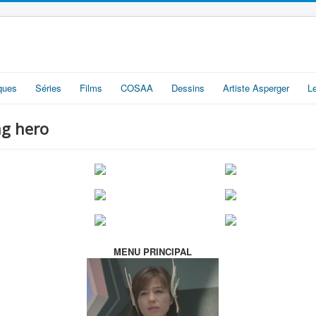
iques
Séries
Films
COSAA
Dessins
Artiste Asperger
L
ng hero
MENU PRINCIPAL