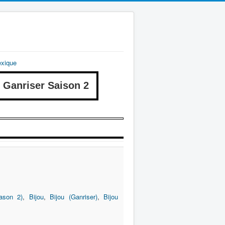
exique
anriser Saison 2
ason 2)
,
Bijou
,
Bijou (Ganriser)
,
Bijou