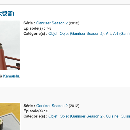
 大観音)
Série :
Ganriser Season 2
(2012)
Épisode(s) :
7-8
Catégorie(s) :
Objet
,
Objet (Ganriser Season 2)
,
Art
,
Art (Ganr
 à
Kamaishi
.
Série :
Ganriser Season 2
(2012)
Épisode(s) :
2
Catégorie(s) :
Objet
,
Objet (Ganriser Season 2)
,
Cuisine
,
Cuisi