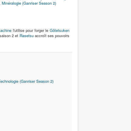
,
Minéralogie (Ganriser Season 2)
yachine
l'utilise pour forger le
Gôtetsuken
 saison 2 et
Rasetsu
accroît ses pouvoirs
Technologie (Ganriser Season 2)