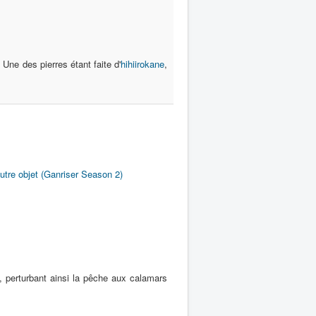
. Une des pierres étant faite d'
hihiirokane
,
utre objet (Ganriser Season 2)
 perturbant ainsi la pêche aux calamars