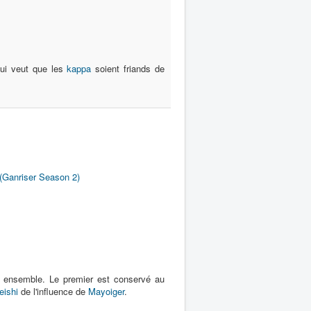
qui veut que les
kappa
soient friands de
(Ganriser Season 2)
és ensemble. Le premier est conservé au
eishi
de l'influence de
Mayoiger
.