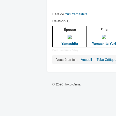
Père de
Yuri Yamashita
.
Relation(s) :
Épouse
Fille
Yamashita
Yamashita Yuri
Free Joomla Lightbox Gallery
Vous êtes ici :
Accueil
Toku-Critiqu
© 2026 Toku-Onna