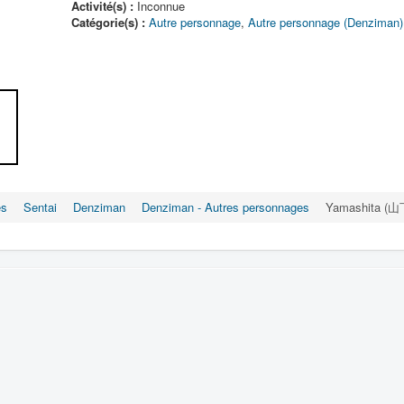
Activité(s) :
Inconnue
Catégorie(s) :
Autre personnage
,
Autre personnage (Denziman)
es
Sentai
Denziman
Denziman - Autres personnages
Yamashita (山