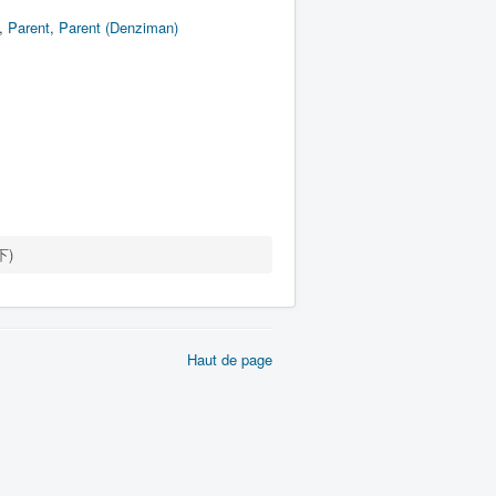
,
Parent
,
Parent (Denziman)
下)
Haut de page