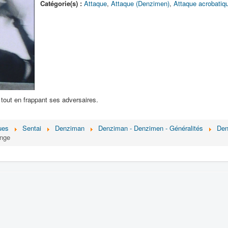
Catégorie(s) :
Attaque
,
Attaque (Denzimen)
,
Attaque acrobatiq
 tout en frappant ses adversaires.
ues
Sentai
Denziman
Denziman - Denzimen - Généralités
Den
nge