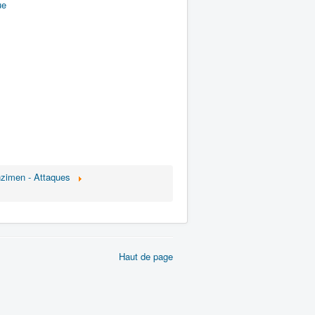
ue
zimen - Attaques
Haut de page