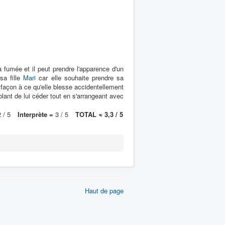
 fumée et il peut prendre l'apparence d'un
sa fille
Mari
car elle souhaite prendre sa
 façon à ce qu'elle blesse accidentellement
lant de lui céder tout en s'arrangeant avec
 / 5
Interprète =
3 / 5
TOTAL ≈ 3,3 / 5
Haut de page