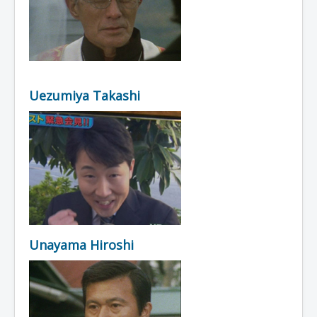
Uezumiya Takashi
Unayama Hiroshi