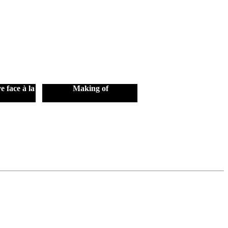
e face à la
Making of