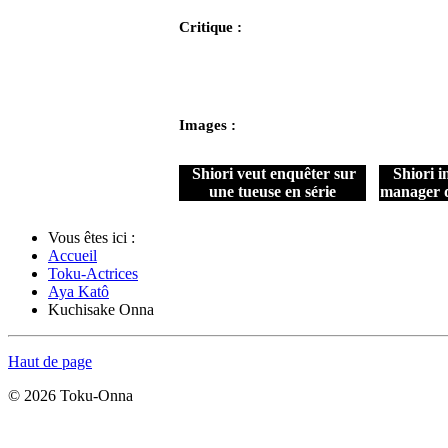
Critique :
Images :
Shiori veut enquêter sur
Shiori i
une tueuse en série
manager d
Vous êtes ici :
Accueil
Toku-Actrices
Aya Katô
Kuchisake Onna
Haut de page
© 2026 Toku-Onna