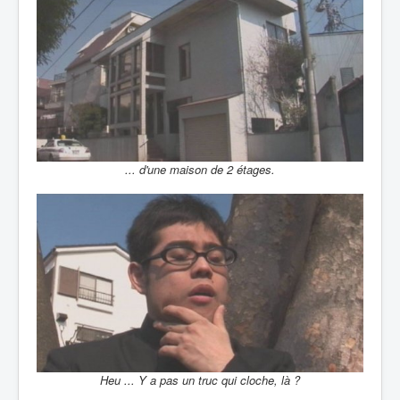
... d'une maison de 2 étages.
Heu ... Y a pas un truc qui cloche, là ?