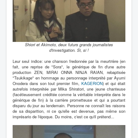
Shiori et Akimoto, deux futurs grands journalistes
d'investigation. Si, si !
Leur seul indice: une chanson fredonnée par la meurtrière (en
fait, une reprise de "Sora", le générique de fin d'une autre
production ZEN, MIRAI ONNA NINJA RAIAN, rebaptisée
"Tsukikage" en hommage au personnage interprété par Ayumi
Onodera dans son tout premier film,
KAGERION
) et qui était
autrefois interprétée par Mika Shiratori, une jeune chanteuse
(facétieusement créditée comme la véritable interprète dans le
générique de fin) à la carrière prometteuse et qui a pourtant
disparu du jour au lendemain. Personne ne connaît les raisons
de sa disparition, ni ce qu'elle est devenue, pas même son
imprésario de l'époque. Du moins, c'est ce qu'il prétend...