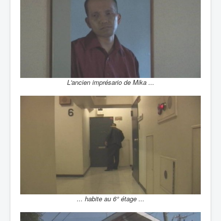
L'ancien imprésario de Mika ...
... habite au 6° étage ...