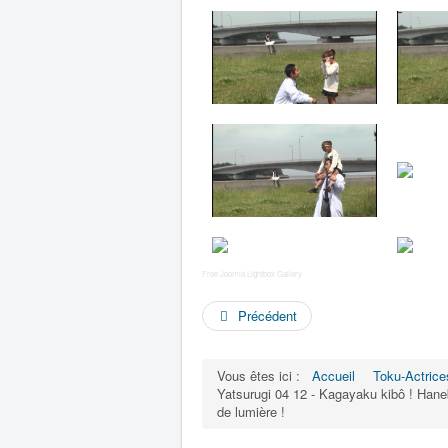
Free Joomla Lightbox Gallery
Précédent
Vous êtes ici :
Accueil
Toku-Actrice
Yatsurugi 04 12 - Kagayaku kibô ! H
de lumière !