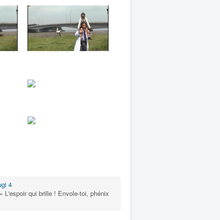
gi 4
oir qui brille ! Envole-toi, phénix