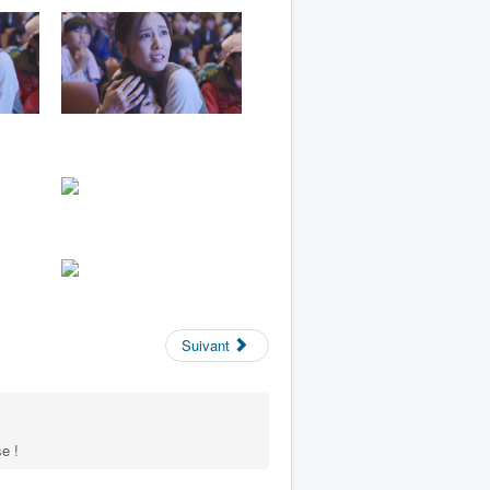
Suivant
e !