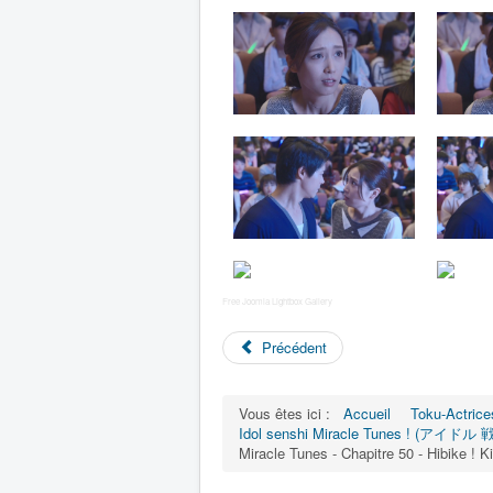
Free Joomla Lightbox Gallery
Précédent
Vous êtes ici :
Accueil
Toku-Actrice
Idol senshi Miracle Tunes ! (アイドル
Miracle Tunes - Chapitre 50 - Hibike