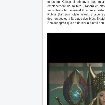
corps de Kubilai, il découvre que celui
emplacement de sa tête. D'abord en diffi
sensibles à la lumière et il l'attire à l'ex
Kubilai était son troisième œil, Shaider 
des tentacules à la place des bras. Shaide
Shaider après que ce dernier a planté son