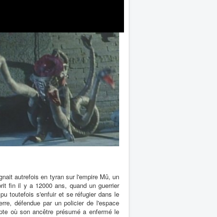
gnait autrefois en tyran sur l'empire Mû, un
rit fin il y a 12000 ans, quand un guerrier
u toutefois s'enfuir et se réfugier dans le
erre, défendue par un policier de l'espace
rypte où son ancêtre présumé a enfermé le