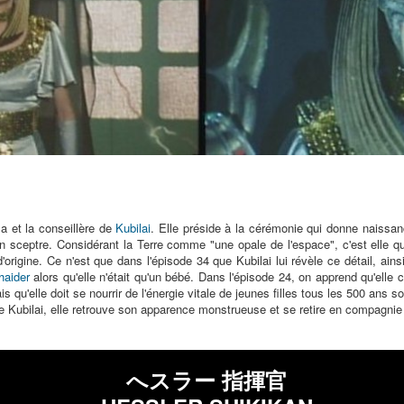
a et la conseillère de
Kubilai
. Elle préside à la cérémonie qui donne naiss
 sceptre. Considérant la Terre comme "une opale de l'espace", c'est elle qui
'origine. Ce n'est que dans l'épisode 34 que Kubilai lui révèle ce détail, ainsi
haider
alors qu'elle n'était qu'un bébé. Dans l'épisode 24, on apprend qu'ell
s qu'elle doit se nourrir de l'énergie vitale de jeunes filles tous les 500 ans 
de Kubilai, elle retrouve son apparence monstrueuse et se retire en compagni
へスラー 指揮官