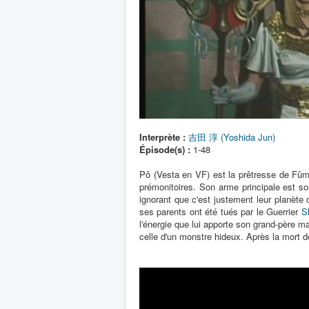
Interprète :
吉田 淳 (Yoshida Jun)
Épisode(s) :
1-48
Pô (Vesta en VF) est la prêtresse de Fûm
prémonitoires. Son arme principale est son
ignorant que c'est justement leur planète d
ses parents ont été tués par le Guerrier
S
l'énergie que lui apporte son grand-père mai
celle d'un monstre hideux. Après la mort 