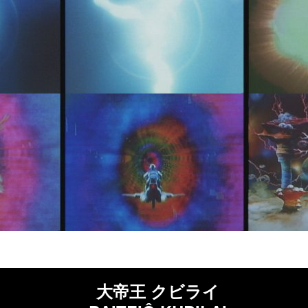
大帝王 クビライ