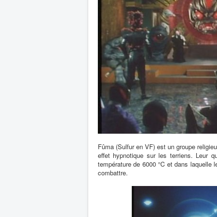
Fûma (Sulfur en VF) est un groupe religie
effet hypnotique sur les terriens. Leur q
température de 6000 °C et dans laquelle l
combattre.