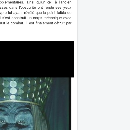
plémentaires, ainsi qu'un œil à l'ancien
assés dans l'obscurité ont rendu ses yeux
rypte lui ayant révélé que le point faible de
lai s'est construit un corps mécanique avec
it le combat. Il est finalement détruit par