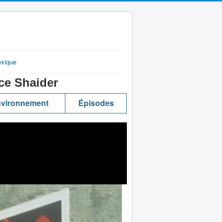
exique
ce Shaider
vironnement
Épisodes