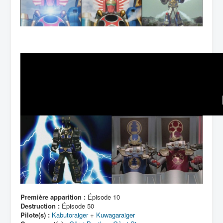
Première apparition :
Épisode 10
Destruction :
Épisode 50
Pilote(s) :
Kabutoraiger
+
Kuwagaraiger