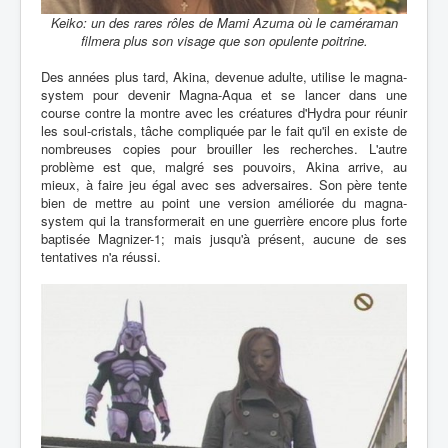
Keiko: un des rares rôles de Mami Azuma où le caméraman
filmera plus son visage que son opulente poitrine.
Des années plus tard, Akina, devenue adulte, utilise le magna-
system pour devenir Magna-Aqua et se lancer dans une
course contre la montre avec les créatures d'Hydra pour réunir
les soul-cristals, tâche compliquée par le fait qu'il en existe de
nombreuses copies pour brouiller les recherches. L'autre
problème est que, malgré ses pouvoirs, Akina arrive, au
mieux, à faire jeu égal avec ses adversaires. Son père tente
bien de mettre au point une version améliorée du magna-
system qui la transformerait en une guerrière encore plus forte
baptisée Magnizer-1; mais jusqu'à présent, aucune de ses
tentatives n'a réussi.