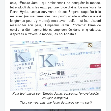
cela, l'Empire Jamu, qui ambitionnait de conquérir le monde,
fut englouti dans les eaux par une force divine. De nos jours, la
Reine Hydra, unique survivante de cet Empire, s'apprête à le
restaurer (ne me demandez pas pourquoi elle a attendu aussi
longtemps pour s'y mettre); mais avant celà, il lui faut d'abord
ressusciter son père, l'Empereur Jamu. Problème: l'âme de
celui-ci a été fragmentée et emprisonnée dans cinq cristaux
dispersés à travers la monde, les soul-cristals.
Pour tout savoir sur l'Empire Jamu, consultez l'encyclopédie
en ligne Kiwipédia.
(Non, ce n'est pas une faute de frappe de ma part)