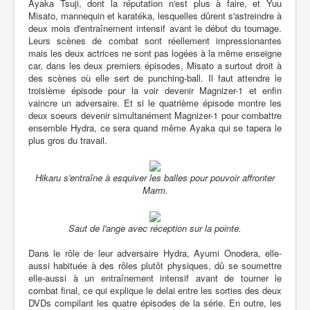
Ayaka Tsuji, dont la réputation n'est plus à faire, et Yuu
Misato, mannequin et karatéka, lesquelles dûrent s'astreindre à
deux mois d'entraînement intensif avant le début du tournage.
Leurs scènes de combat sont réellement impressionantes
mais les deux actrices ne sont pas logées à la même enseigne
car, dans les deux premiers épisodes, Misato a surtout droit à
des scènes où elle sert de punching-ball. Il faut attendre le
troisième épisode pour la voir devenir Magnizer-1 et enfin
vaincre un adversaire. Et si le quatrième épisode montre les
deux soeurs devenir simultanément Magnizer-1 pour combattre
ensemble Hydra, ce sera quand même Ayaka qui se tapera le
plus gros du travail.
Hikaru s'entraîne à esquiver les balles pour pouvoir affronter
Marm.
Saut de l'ange avec réception sur la pointe.
Dans le rôle de leur adversaire Hydra, Ayumi Onodera, elle-
aussi habituée à des rôles plutôt physiques, dû se soumettre
elle-aussi à un entraînement intensif avant de tourner le
combat final, ce qui explique le delai entre les sorties des deux
DVDs compilant les quatre épisodes de la série. En outre, les