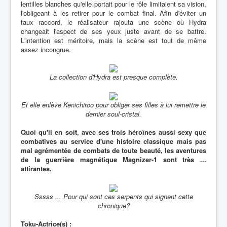
lentilles blanches qu'elle portait pour le rôle limitaient sa vision,
l'obligeant à les retirer pour le combat final. Afin d'éviter un
faux raccord, le réalisateur rajouta une scène où Hydra
changeait l'aspect de ses yeux juste avant de se battre.
L'intention est méritoire, mais la scène est tout de même
assez incongrue.
La collection d'Hydra est presque complète.
Et elle enlève Kenichiroo pour obliger ses filles à lui remettre le
dernier soul-cristal.
Quoi qu'il en soit, avec ses trois héroïnes aussi sexy que
combatives au service d'une histoire classique mais pas
mal agrémentée de combats de toute beauté, les aventures
de la guerrière magnétique Magnizer-1 sont très ...
attirantes.
Sssss ... Pour qui sont ces serpents qui signent cette
chronique?
Toku-Actrice(s) :