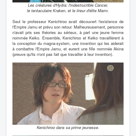
Les créatures d'Hydra: l'indestructible Cancer,
le tentaculaire Kraken, et le tireur d'élite Marm.
Seul le professeur Kenichiroo avait découvert l'existence de
l'Empire Jamu et prévu son retour. Malheureusement, personne
n'avait pris ses théories au sérieux, à part une jeune femme
nommée Keiko. Ensemble, Kenichiroo et Keiko travaillèrent à
la conception du magna-system, une invention qui les aiderait
à combattre l'Empire Jamu, et eurent une fille nommée Akina
(preuve qu'ils n'ont pas fait que travailler à leur invention).
Kenichiroo dans sa prime jeunesse.