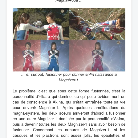
... et surtout, fusionner pour donner enfin naissance à
Magnizer-1.
Le problème, c'est que sous cette forme fusionnée, c'est la
personnalité d'Hikaru qui domine, ce qui pose évidemment un
cas de conscience à Akina, qui s'était entraînée toute sa vie
pour devenir Magnizer-1. Après quelques améliorations du
magna-system, les deux soeurs arriveront d'abord à fusionner
en une autre Magnizer-1 dominée par la personnalité d'Akina,
puis à devenir toutes les deux Magnizer-1 sans avoir besoin de
fusionner. Concernant les armures de Magnizer-1, si les
casques et les plastrons sont assez jolis, les épaulettes et