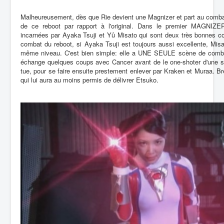
Malheureusement, dès que Rie devient une Magnizer et part au comba
de ce reboot par rapport à l'original. Dans le premier MAGNIZER
incarnées par Ayaka Tsuji et Yû Misato qui sont deux très bonnes 
combat du reboot, si Ayaka Tsuji est toujours aussi excellente, Mis
même niveau. C'est bien simple: elle a UNE SEULE scène de comba
échange quelques coups avec Cancer avant de le one-shoter d'une sup
tue, pour se faire ensuite prestement enlever par Kraken et Muraa. Br
qui lui aura au moins permis de délivrer Etsuko.