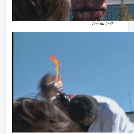
T'as du feu?