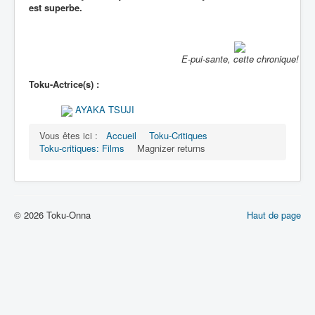
est superbe.
E-pui-sante, cette chronique!
Toku-Actrice(s) :
AYAKA TSUJI
Vous êtes ici :
Accueil
Toku-Critiques
Toku-critiques: Films
Magnizer returns
© 2026 Toku-Onna
Haut de page