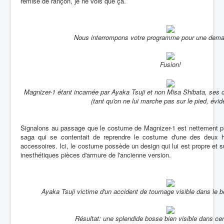
remise de rançon, je ne vois que ça.
Nous interrompons votre programme pour une dema
Fusion!
Magnizer-1 étant incarnée par Ayaka Tsuji et non Misa Shibata, ses 
(tant qu'on ne lui marche pas sur le pied, évi
Signalons au passage que le costume de Magnizer-1 est nettement plu
saga qui se contentait de reprendre le costume d'une des deux h
accessoires. Ici, le costume possède un design qui lui est propre et su
inesthétiques pièces d'armure de l'ancienne version.
Ayaka Tsuji victime d'un accident de tournage visible dans le bê
Résultat: une splendide bosse bien visible dans ce