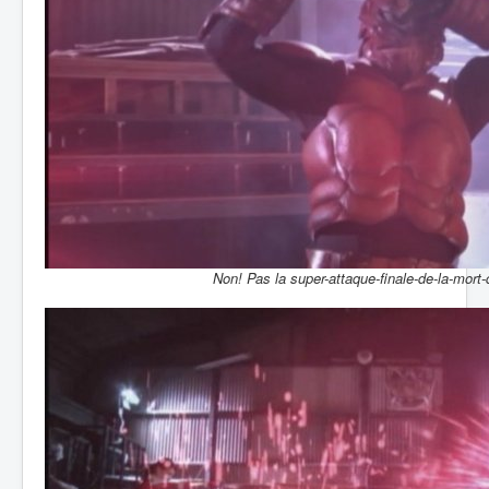
Non! Pas la super-attaque-finale-de-la-mort-