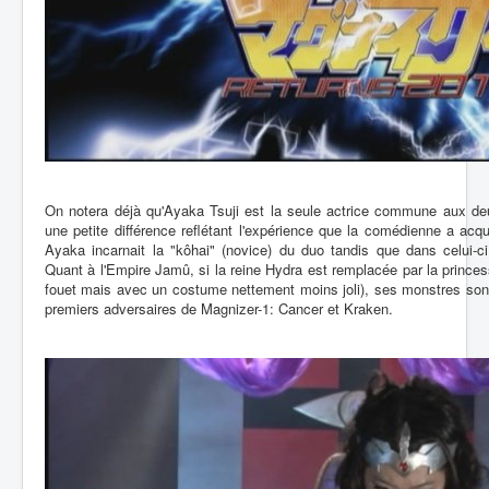
On notera déjà qu'Ayaka Tsuji est la seule actrice commune aux 
une petite différence reflétant l'expérience que la comédienne a acq
Ayaka incarnait la "kôhai" (novice) du duo tandis que dans celui-ci,
Quant à l'Empire Jamû, si la reine Hydra est remplacée par la prince
fouet mais avec un costume nettement moins joli), ses monstres son
premiers adversaires de Magnizer-1: Cancer et Kraken.