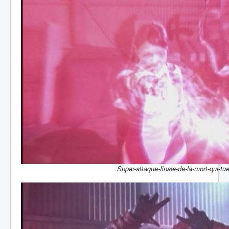
Super-attaque-finale-de-la-mort-qui-tue