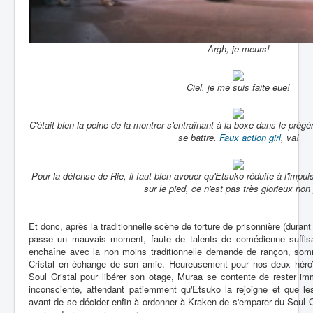
Argh, je meurs!
Ciel, je me suis faite eue!
C'était bien la peine de la montrer s'entraînant à la boxe dans le prégén
se battre.
Faux action girl
, va!
Pour la défense de Rie, il faut bien avouer qu'Etsuko réduite à l'impu
sur le pied, ce n'est pas très glorieux non
Et donc, après la traditionnelle scène de torture de prisonnière (durant
passe un mauvais moment, faute de talents de comédienne suffisa
enchaîne avec la non moins traditionnelle demande de rançon, somm
Cristal en échange de son amie. Heureusement pour nos deux héroïne
Soul Cristal pour libérer son otage, Muraa se contente de rester im
inconsciente, attendant patiemment qu'Etsuko la rejoigne et que l
avant de se décider enfin à ordonner à Kraken de s'emparer du Soul Cr