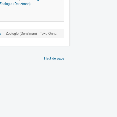
Zoologie (Denziman)
e
Zoologie (Denziman) - Toku-Onna
Haut de page