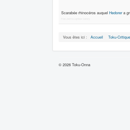
Scarabée rhinocéros auquel
Hedorer
a gr
Free Joomla Lightbox Gallery
Vous êtes ici :
Accueil
Toku-Critiqu
© 2026 Toku-Onna