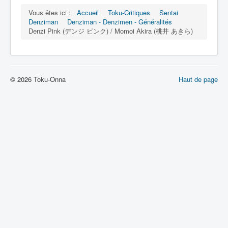
Vous êtes ici :
Accueil
Toku-Critiques
Sentai
Denziman
Denziman - Denzimen - Généralités
Denzi Pink (デンジ ピンク) / Momoi Akira (桃井 あきら)
© 2026 Toku-Onna
Haut de page