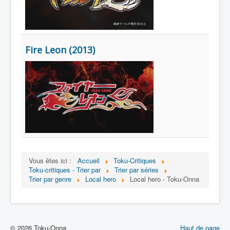
Fire Leon (2013)
Vous êtes ici :
Accueil
Toku-Critiques
Toku-critiques - Trier par
Trier par séries
Trier par genre
Local hero
Local hero - Toku-Onna
© 2026 Toku-Onna
Haut de page