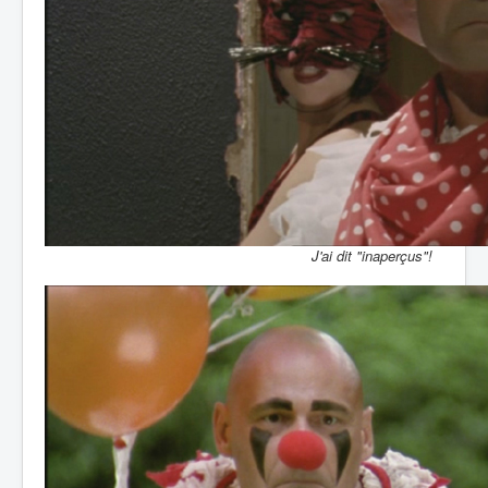
J'ai dit "inaperçus"!