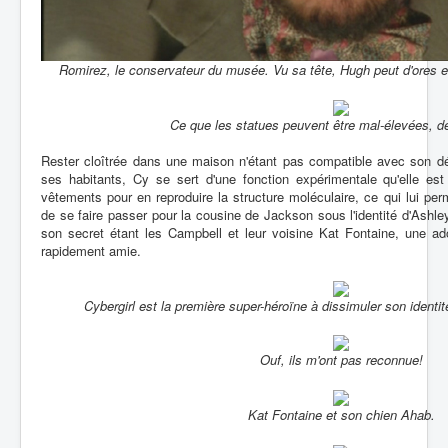
Romirez, le conservateur du musée. Vu sa tête, Hugh peut d'ores e
Ce que les statues peuvent être mal-élevées, de
Rester cloîtrée dans une maison n'étant pas compatible avec son dés
ses habitants, Cy se sert d'une fonction expérimentale qu'elle es
vêtements pour en reproduire la structure moléculaire, ce qui lui pe
de se faire passer pour la cousine de Jackson sous l'identité d'Ashle
son secret étant les Campbell et leur voisine Kat Fontaine, une ad
rapidement amie.
Cybergirl est la première super-héroïne à dissimuler son identi
Ouf, ils m'ont pas reconnue!
Kat Fontaine et son chien Ahab.