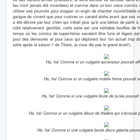
feu n'ont jamais été inventées) et comme dans un bon vieux comics
utiliser ses pouvoirs pour stopper un engin de chantier incontrôlable
gangue de ciment que pour cuisiner un canard aloha avant que ses voi
a été dévoré par leur chien qui n'était plus qu'à une bêtise de partir à
côté relativement gentillet, cette série est une véritable bouffée de 
temps où les comics de super-héros savaient être funs et légers san
pour des demeurés et pour ceux qui déplorent leur ton actuel trop dar
série après la saison 1 de
Titans
, je vous dis pas le grand écart!).
Ha, ha! Comme si un vulgaire ascenseur pouvait effr
Ha, ha! Comme si un vulgaire mobile home pouvait eff
Ha, ha! Comme si une vulgaire brute de lycée pouvait e
Ha, ha! Comme si un vulgaire décor de théâtre qui s'écroule po
Ha, ha! Comme si une vulgaire boule disco géante pouvait