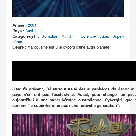
Lexique
Année :
2001
Pays :
Australie
Catégorie(s) :
Jonathan M. Shiff
,
Science-Fiction
,
Super-
héros
.
Genre :
Ma cousine est une cyborg d'une autre planète.
Jusqu'à présent, j'ai surtout traité des super-héros du Japon e
pays n'en ont pas l'exclusivité. Aussi, pour changer un peu
aujourd'hui à une super-héroïne australienne, Cybergirl, que 
comme "la super-héroïne pour une nouvelle génération".