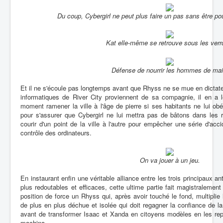
Du coup, Cybergirl ne peut plus faire un pas sans être pou
Kat elle-même se retrouve sous les verr
Défense de nourrir les hommes de mai
Et il ne s'écoule pas longtemps avant que Rhyss ne se mue en dicta
informatiques de River City proviennent de sa compagnie, il en a l
moment ramener la ville à l'âge de pierre si ses habitants ne lui obé
pour s'assurer que Cybergirl ne lui mettra pas de bâtons dans les ro
courir d'un point de la ville à l'autre pour empêcher une série d'acc
contrôle des ordinateurs.
On va jouer à un jeu.
En instaurant enfin une véritable alliance entre les trois principaux a
plus redoutables et efficaces, cette ultime partie fait magistralemen
position de force un Rhyss qui, après avoir touché le fond, multiplie 
de plus en plus déchue et isolée qui doit regagner la confiance de la
avant de transformer Isaac et Xanda en citoyens modèles en les r
machina.