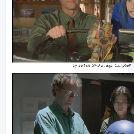
Cy sert de GPS à Hugh Campbell.