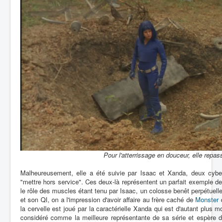
Pour l'atterrissage en douceur, elle repas
Malheureusement, elle a été suivie par Isaac et Xanda, deux cyber
"mettre hors service". Ces deux-là représentent un parfait exemple de
le rôle des muscles étant tenu par Isaac, un colosse benêt perpétuel
et son QI, on a l'impression d'avoir affaire au frère caché de
Monster
la cervelle est joué par la caractérielle Xanda qui est d'autant plus m
considéré comme la meilleure représentante de sa série et espère do