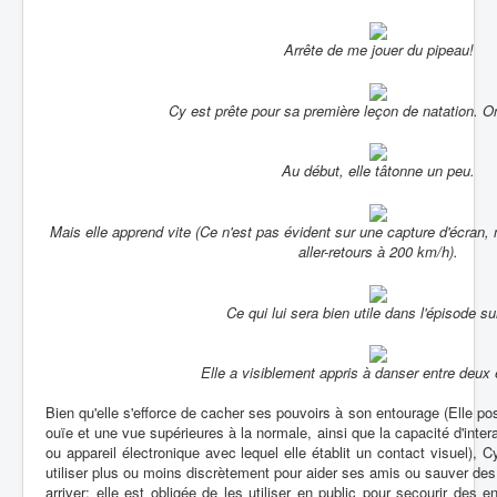
Arrête de me jouer du pipeau!
Cy est prête pour sa première leçon de natation. On
Au début, elle tâtonne un peu.
Mais elle apprend vite (Ce n'est pas évident sur une capture d'écran, m
aller-retours à 200 km/h).
Ce qui lui sera bien utile dans l'épisode su
Elle a visiblement appris à danser entre deux
Bien qu'elle s'efforce de cacher ses pouvoirs à son entourage (Elle p
ouïe et une vue supérieures à la normale, ainsi que la capacité d'inter
ou appareil électronique avec lequel elle établit un contact visuel),
utiliser plus ou moins discrètement pour aider ses amis ou sauver des vi
arriver: elle est obligée de les utiliser en public pour secourir des 