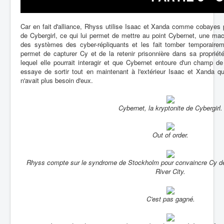
Car en fait d'alliance, Rhyss utilise Isaac et Xanda comme cobayes p
de Cybergirl, ce qui lui permet de mettre au point Cybernet, une ma
des systèmes des cyber-répliquants et les fait tomber temporairem
permet de capturer Cy et de la retenir prisonnière dans sa propriét
lequel elle pourrait interagir et que Cybernet entoure d'un champ de 
essaye de sortir tout en maintenant à l'extérieur Isaac et Xanda qu
n'avait plus besoin d'eux.
Cybernet, la kryptonite de Cybergirl.
Out of order.
Rhyss compte sur le syndrome de Stockholm pour convaincre Cy de l
River City.
C'est pas gagné.