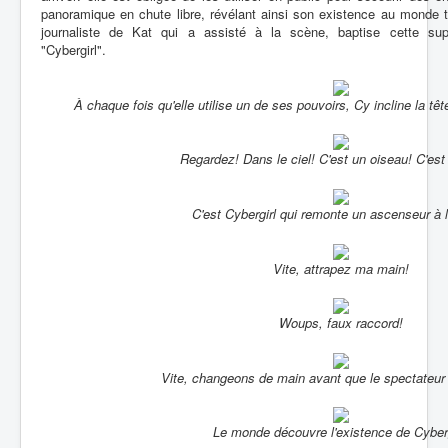
panoramique en chute libre, révélant ainsi son existence au monde t
journaliste de Kat qui a assisté à la scène, baptise cette super-
"Cybergirl".
À chaque fois qu'elle utilise un de ses pouvoirs, Cy incline la têt
Regardez! Dans le ciel! C'est un oiseau! C'est
C'est Cybergirl qui remonte un ascenseur à 
Vite, attrapez ma main!
Woups, faux raccord!
Vite, changeons de main avant que le spectateur
Le monde découvre l'existence de Cyberg