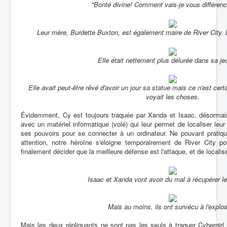
"Bonté divine! Comment vais-je vous différenci
Leur mère, Burdette Buxton, est également maire de River City. 
Elle était nettement plus délurée dans sa j
Elle avait peut-être rêvé d'avoir un jour sa statue mais ce n'est ce
voyait les choses.
Évidemment, Cy est toujours traquée par Xanda et Isaac, désormais
avec un matériel informatique (volé) qui leur permet de localiser leur 
ses pouvoirs pour se connecter à un ordinateur. Ne pouvant pratique
attention, notre héroïne s'éloigne temporairement de River City p
finalement décider que la meilleure défense est l'attaque, et de localise
Isaac et Xanda vont avoir du mal à récupérer le
Mais au moins, ils ont survécu à l'explos
Mais les deux répliquants ne sont pas les seuls à traquer Cybergirl