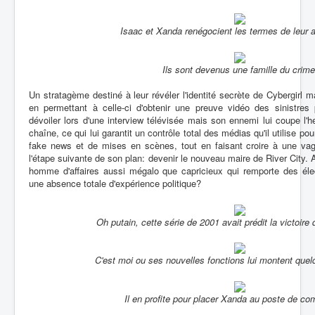
Isaac et Xanda renégocient les termes de leur a
Ils sont devenus une famille du crime
Un stratagème destiné à leur révéler l'identité secrète de Cybergirl 
en permettant à celle-ci d'obtenir une preuve vidéo des sinistres
dévoiler lors d'une interview télévisée mais son ennemi lui coupe l'h
chaîne, ce qui lui garantit un contrôle total des médias qu'il utilise po
fake news et de mises en scènes, tout en faisant croire à une vag
l'étape suivante de son plan: devenir le nouveau maire de River City.
homme d'affaires aussi mégalo que capricieux qui remporte des él
une absence totale d'expérience politique?
Oh putain, cette série de 2001 avait prédit la victoir
C'est moi ou ses nouvelles fonctions lui montent quel
Il en profite pour placer Xanda au poste de co