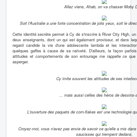
Allez viens, Ahab, on va chasser Moby D
Soit l'Australie a une forte concentration de jolis yeux, soit le dir
Cette identité secrète permet à Cy de s'inscrire à River City High, u
deux enseignants, dont un qui est également proviseur, et dans lequ
regard candide la vie d'une adolescente lambda et les interactio
quelques gaffes à cause de sa naïveté. D'ailleurs, la façon parfois 
attitudes et comportements de son entourage me rappelle ce que je
asperger.
Cy imite souvent les attitudes de ses interlocu
... mais aussi celles des héros de dessins-
L'ouverture des paquets de corn-flakes est une technologie qu'
Croyez-moi, vous n'avez pas envie de savoir ce qu'elle a mis dans 
saucisses qui trempent dedans.