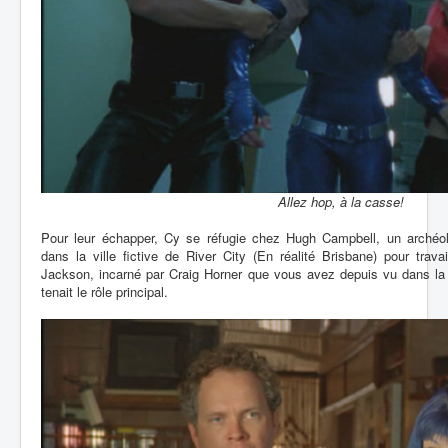
Allez hop, à la casse!
Pour leur échapper, Cy se réfugie chez Hugh Campbell, un archéolo
dans la ville fictive de River City (En réalité Brisbane) pour trav
Jackson, incarné par Craig Horner que vous avez depuis vu dans la
tenait le rôle principal.