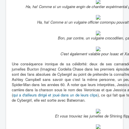
Ha, ha! Comme si un vulgaire engin de chantier expérimental p
Ha, ha! Comme si un vulgaire officier corrompu pouvait 
Bon, par contre, un vulgaire crocodilien, ça
C'est également valable pour Isaac et X
Une conséquence ironique de sa célébrité: deux de ses camarade
jumelles Buxton (Imaginez Cordelia Chase dans les premiers épisod
sont des fans absolues de Cybergirl au point de prétendre la connaît
Ashley Campbell sans savoir que c'est la même personne, un 
Spider-Man dans les années 60. À noter que leurs interprètes, Jessica
carrière dans la chanson sous le nom des Veronicas et que Jessica 
(
qui a d'ailleurs dirigé et joué dans un de leurs clips
), ce qui fait que 
de Cybergirl, elle est sortie avec Batwoman.
Et vous trouviez les jumelles de
Shining
fli