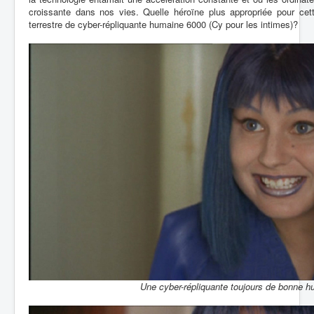
croissante dans nos vies. Quelle héroïne plus appropriée pour cet
terrestre de cyber-répliquante humaine 6000 (Cy pour les intimes)?
Une cyber-répliquante toujours de bonne h