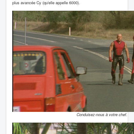
plus avancée Cy (qu'elle appelle 6000).
Conduisez-nous à votre chef.