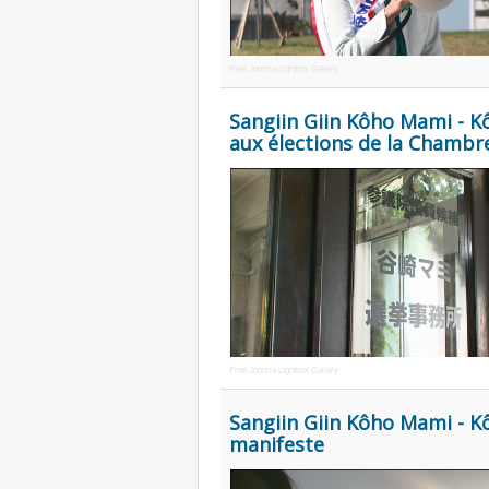
Free Joomla Lightbox Gallery
Sangiin Giin Kôho Mami - K
aux élections de la Chambre
Free Joomla Lightbox Gallery
Sangiin Giin Kôho Mami - K
manifeste