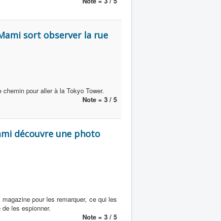
Note = 3 / 5
Mami sort observer la rue
e chemin pour aller à la Tokyo Tower.
Note = 3 / 5
Mami découvre une photo
n magazine pour les remarquer, ce qui les
 de les espionner.
Note = 3 / 5