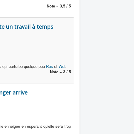
Note = 3,5 / 5
e un travail à temps
e qui perturbe quelque peu
Ros
et
Wel
.
Note = 3 / 5
nger arrive
 enneigée en espérant qu'elle sera trop