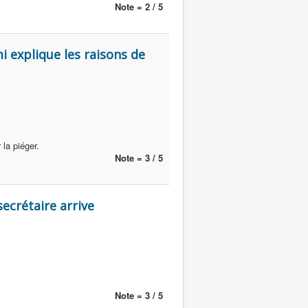
Note = 2 / 5
 explique les raisons de
 la piéger.
Note = 3 / 5
ecrétaire arrive
Note = 3 / 5