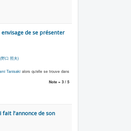
 envisage de se présenter
o (野口 照夫)
mi Tanisaki
alors qu'elle se trouve dans
Note = 3 / 5
fait l'annonce de son