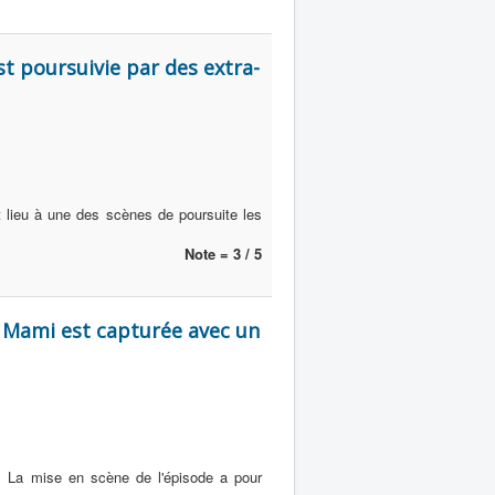
t poursuivie par des extra-
 lieu à une des scènes de poursuite les
Note = 3 / 5
= Mami est capturée avec un
e. La mise en scène de l'épisode a pour