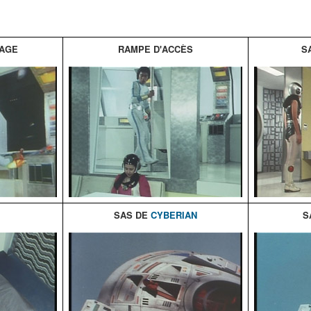
TAGE
RAMPE D'ACCÈS
S
SAS DE
CYBERIAN
S