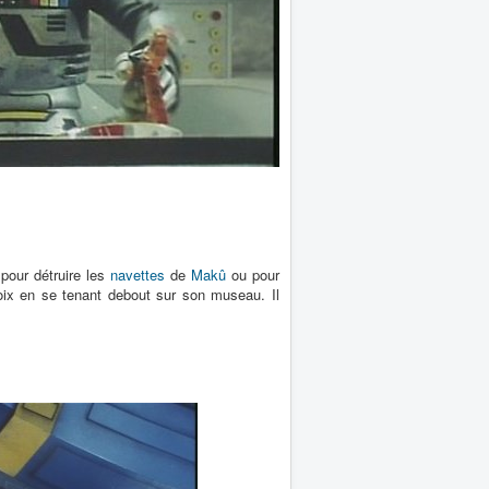
e pour détruire les
navettes
de
Makû
ou pour
oix en se tenant debout sur son museau. Il