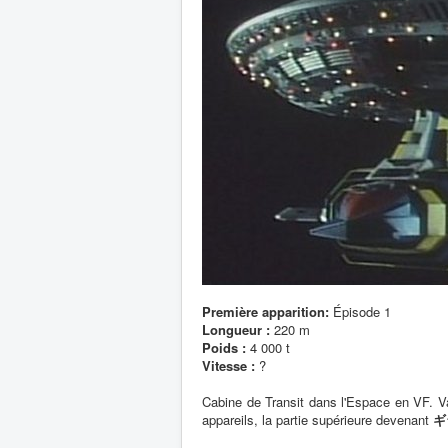
Première apparition:
Épisode 1
Longueur :
220 m
Poids :
4 000 t
Vitesse :
?
Cabine de Transit dans l'Espace en VF. Vai
appareils, la partie supérieure devenant
ギラ