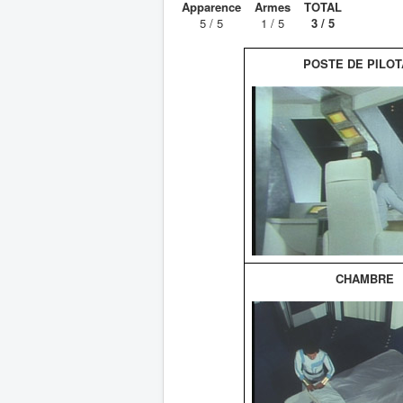
Apparence
Armes
TOTAL
5 / 5
1 / 5
3 / 5
POSTE DE PILO
CHAMBRE