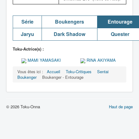
Série
Boukengers
Entourage
Jaryu
Dark Shadow
Quester
Toku-Actrice(s) :
MAMI YAMASAKI
RINA AKIYAMA
Vous êtes ici :
Accueil
Toku-Critiques
Sentai
Boukenger
Boukenger - Entourage
© 2026 Toku-Onna
Haut de page